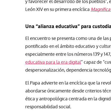
y favorecer el desarrollo de los pueblos”, 
León XIV en su primera encíclica
Magnifica
Una “alianza educativa” para custodi
El encuentro se presenta como una de las 
pontificado en el ámbito educativo y cultur
especialmente entre los números 139 y 147,
educativa para la era digital
” capaz de “cus
despersonalización, dependencia tecnológic
El Papa advierte en la encíclica que la revol
abordarse únicamente desde criterios técn
ética y antropológica centrada en la digni
responsabilidad social.