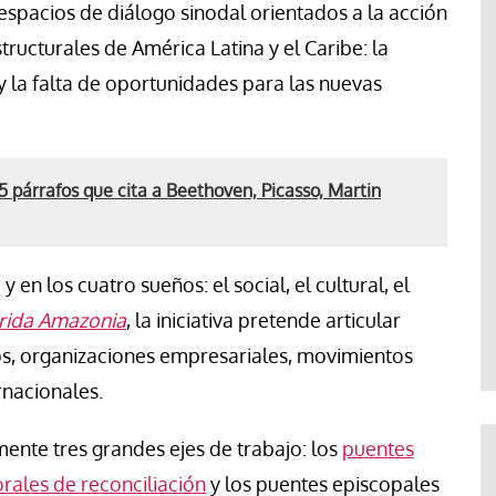
spacios de diálogo sinodal orientados a la acción
tructurales de América Latina y el Caribe: la
 y la falta de oportunidades para las nuevas
5 párrafos que cita a Beethoven, Picasso, Martin
y en los cuatro sueños: el social, el cultural, el
rida Amazonia
, la iniciativa pretende articular
tos, organizaciones empresariales, movimientos
rnacionales.
ente tres grandes ejes de trabajo: los
puentes
rales de reconciliación
y los puentes episcopales