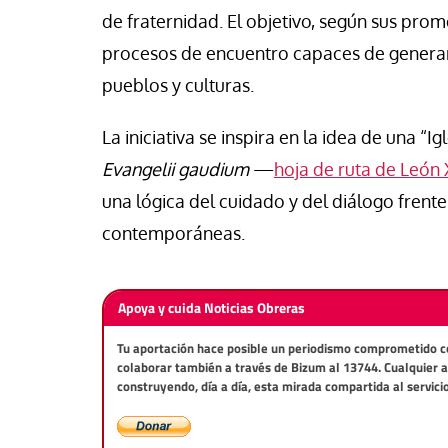
de fraternidad. El objetivo, según sus pro
procesos de encuentro capaces de generar i
pueblos y culturas.
La iniciativa se inspira en la idea de una “
Evangelii gaudium
—
hoja de ruta de León 
una lógica del cuidado y del diálogo frente 
contemporáneas.
Apoya y cuida Noticias Obreras
Tu aportación hace posible un periodismo comprometido con 
colaborar también a través de Bizum al 13744. Cualquier 
construyendo, día a día, esta mirada compartida al servici