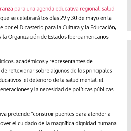
Abraham Canales
anza para una agenda educativa regional: salud
, que se celebrará los días 29 y 30 de mayo en la
por el Dicasterio para la Cultura y la Educación,
a y la Organización de Estados Iberoamericanos
líticos, académicos y representantes de
 de reflexionar sobre algunos de los principales
ucativos: el deterioro de la salud mental, el
generaciones y la necesidad de políticas públicas
tiva pretende “construir puentes para atender a
mover el cuidado de la magnífica dignidad humana