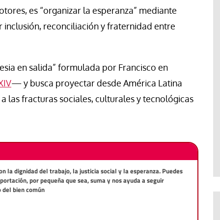
motores, es “organizar la esperanza” mediante
nclusión, reconciliación y fraternidad entre
Iglesia en salida” formulada por Francisco en
XIV
— y busca proyectar desde América Latina
a las fracturas sociales, culturales y tecnológicas
la dignidad del trabajo, la justicia social y la esperanza. Puedes
aportación, por pequeña que sea, suma y nos ayuda a seguir
o del bien común