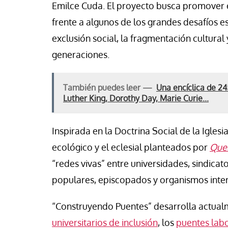
Emilce Cuda. El proyecto busca promover e
frente a algunos de los grandes desafíos es
exclusión social, la fragmentación cultural
generaciones.
También puedes leer —
Una encíclica de 24
Luther King, Dorothy Day, Marie Curie...
Inspirada en la Doctrina Social de la Iglesia 
ecológico y el eclesial planteados por
Que
“redes vivas” entre universidades, sindica
populares, episcopados y organismos inte
“Construyendo Puentes” desarrolla actualm
universitarios de inclusión
, los
puentes labo