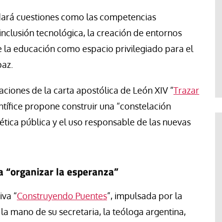
dará cuestiones como las competencias
 inclusión tecnológica, la creación de entornos
de la educación como espacio privilegiado para el
paz.
ciones de la carta apostólica de León XIV “
Trazar
ntífice propone construir una “constelación
ética pública y el uso responsable de las nuevas
 “organizar la esperanza”
iva “
Construyendo Puentes
”, impulsada por la
la mano de su secretaria, la teóloga argentina,