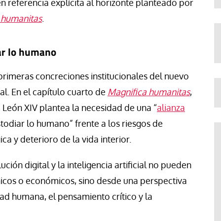
en referencia explícita al horizonte planteado por
 humanitas
.
ar lo humano
primeras concreciones institucionales del nuevo
al. En el capítulo cuarto de
Magnifica humanitas
,
 León XIV plantea la necesidad de una “
alianza
todiar lo humano” frente a los riesgos de
a y deterioro de la vida interior.
ución digital y la inteligencia artificial no pueden
icos o económicos, sino desde una perspectiva
dad humana, el pensamiento crítico y la