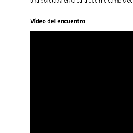
una bofetada en la cara que me cambió el
Vídeo del encuentro