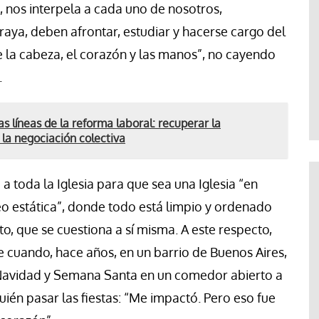
o, nos interpela a cada uno de nosotros,
raya, deben afrontar, estudiar y hacerse cargo del
e la cabeza, el corazón y las manos”, no cayendo
.
s líneas de la reforma laboral: recuperar la
 la negociación colectiva
 toda la Iglesia para que sea una Iglesia “en
seo estática”, donde todo está limpio y ordenado
to, que se cuestiona a sí misma. A este respecto,
 cuando, hace años, en un barrio de Buenos Aires,
n Navidad y Semana Santa en un comedor abierto a
uién pasar las fiestas: “Me impactó. Pero eso fue