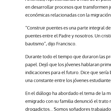
se Luis Palacios
Jose Luis Palacios
en desarrollar procesos que transformen j
económicas relacionadas con la migración
“Construir puentes es una parte integral de 
puentes entre el Padre y nosotros. Un cris
bautismo”, dijo Francisco.
Durante todo el tiempo que duraron las pr
papel. Dejó que los jóvenes hablaran prime
indicaciones para el futuro. Dice que sería
una constante entre los jóvenes estudiantes 
En el diálogo ha abordado el tema de la m
emigrado con su familia denunció el trato 
drogadictos… Somos soñadores trabajador