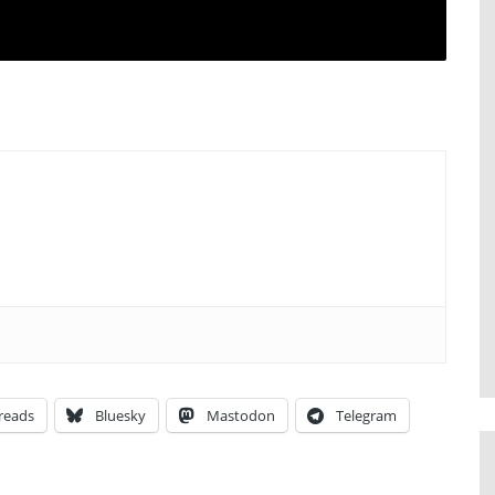
reads
Bluesky
Mastodon
Telegram