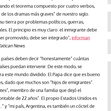
rando el teorema compuesto por cuatro verbos,
o de los dramas más graves” de nuestro siglo.
 tierra por problemas políticos, guerras,
s. El principio es muy claro: el inmigrante debe
er promovido, debe ser integrado”,
informan
atican News
.
los países deben decir “honestamente” cuántas
íses puedan intervenir. De este modo, se
ra este mundo dividido. El Papa dice que es bueno
dos, dado que muchos son “hijos de emigrantes”.
tes”, miembro de una familia que dejó el
ntable de 22 años”. El propio Estados Unidos es
…” y “mi país, Argentina, es también un cóctel de