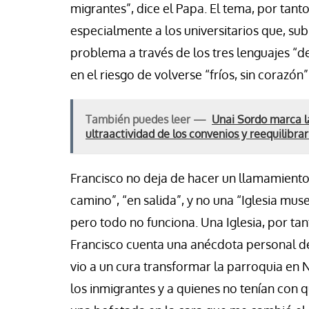
migrantes”, dice el Papa. El tema, por tant
especialmente a los universitarios que, sub
problema a través de los tres lenguajes “d
en el riesgo de volverse “fríos, sin corazón”
También puedes leer —
Unai Sordo marca la
ultraactividad de los convenios y reequilibrar
Francisco no deja de hacer un llamamiento a
camino”, “en salida”, y no una “Iglesia mu
pero todo no funciona. Una Iglesia, por tan
Francisco cuenta una anécdota personal de
vio a un cura transformar la parroquia e
los inmigrantes y a quienes no tenían con q