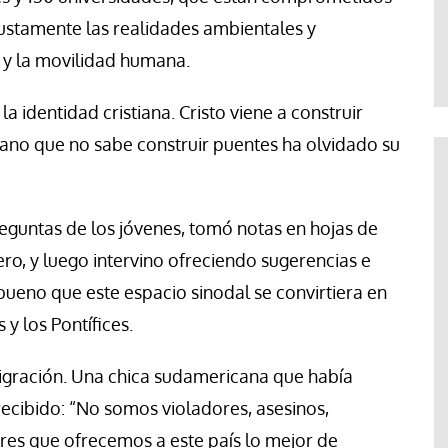
Abraham Canales
ustamente las realidades ambientales y
 y la movilidad humana.
la identidad cristiana. Cristo viene a construir
tiano que no sabe construir puentes ha olvidado su
eguntas de los jóvenes, tomó notas en hojas de
ro, y luego intervino ofreciendo sugerencias e
 bueno que este espacio sinodal se convirtiera en
y los Pontífices.
igración. Una chica sudamericana que había
recibido: “No somos violadores, asesinos,
es que ofrecemos a este país lo mejor de