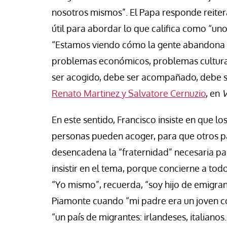
nosotros mismos”. El Papa responde reite
útil para abordar lo que califica como “un
“Estamos viendo cómo la gente abandona su
problemas económicos, problemas culturale
ser acogido, debe ser acompañado, debe s
Renato Martinez y Salvatore Cernuzio
, en
V
En este sentido, Francisco insiste en que 
personas pueden acoger, para que otros pa
desencadena la “fraternidad” necesaria pa
insistir en el tema, porque concierne a to
“Yo mismo”, recuerda, “soy hijo de emigran
Piamonte cuando “mi padre era un joven co
“un país de migrantes: irlandeses, italianos