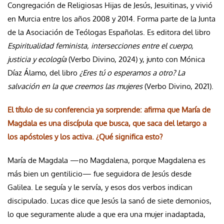
Congregación de Religiosas Hijas de Jesús, Jesuitinas, y vivió
en Murcia entre los años 2008 y 2014. Forma parte de la Junta
de la Asociación de Teólogas Españolas. Es editora del libro
Espiritualidad feminista, intersecciones entre el cuerpo,
justicia y ecología
(Verbo Divino, 2024) y, junto con Mónica
Díaz Álamo, del libro
¿Eres tú o esperamos a otro? La
salvación en la que creemos las mujeres
(Verbo Divino, 2021).
El título de su conferencia ya sorprende: afirma que María de
Magdala es una discípula que busca, que saca del letargo a
los apóstoles y los activa. ¿Qué significa esto?
María de Magdala —no Magdalena, porque Magdalena es
más bien un gentilicio— fue seguidora de Jesús desde
Galilea. Le seguía y le servía, y esos dos verbos indican
discipulado. Lucas dice que Jesús la sanó de siete demonios,
lo que seguramente alude a que era una mujer inadaptada,