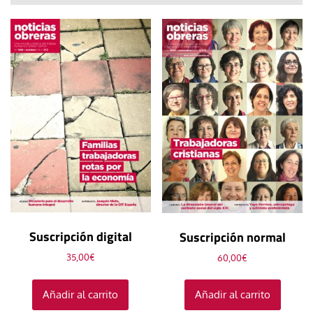
Suscripción digital
Suscripción normal
35,00
€
60,00
€
Añadir al carrito
Añadir al carrito