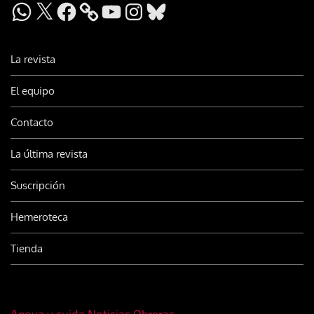
WhatsApp
X
Facebook
YouTube
Instagram
Bluesky
La revista
El equipo
Contacto
La última revista
Suscripción
Hemeroteca
Tienda