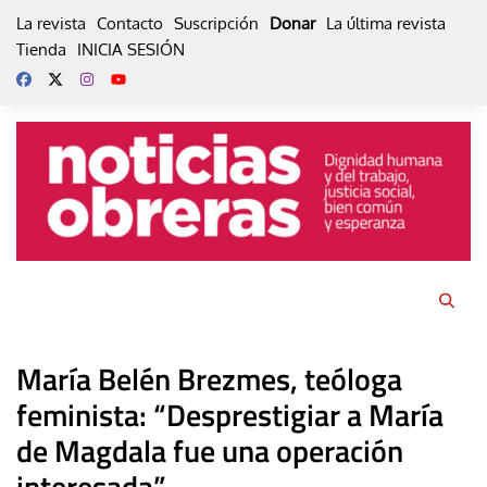
Skip
La revista
Contacto
Suscripción
Donar
La última revista
to
Tienda
INICIA SESIÓN
content
María Belén Brezmes, teóloga
feminista: “Desprestigiar a María
de Magdala fue una operación
interesada”