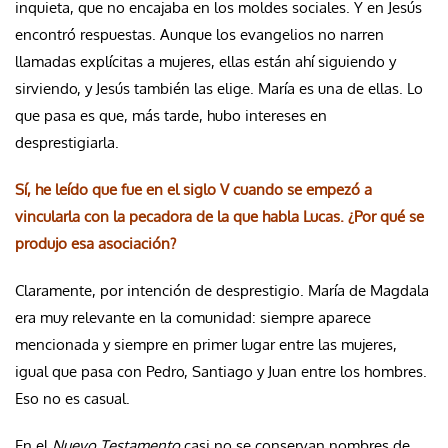
inquieta, que no encajaba en los moldes sociales. Y en Jesús
encontró respuestas. Aunque los evangelios no narren
llamadas explícitas a mujeres, ellas están ahí siguiendo y
sirviendo, y Jesús también las elige. María es una de ellas. Lo
que pasa es que, más tarde, hubo intereses en
desprestigiarla.
Sí, he leído que fue en el siglo V cuando se empezó a
vincularla con la pecadora de la que habla Lucas. ¿Por qué se
produjo esa asociación?
Claramente, por intención de desprestigio. María de Magdala
era muy relevante en la comunidad: siempre aparece
mencionada y siempre en primer lugar entre las mujeres,
igual que pasa con Pedro, Santiago y Juan entre los hombres.
Eso no es casual.
En el
Nuevo Testamento
casi no se conservan nombres de