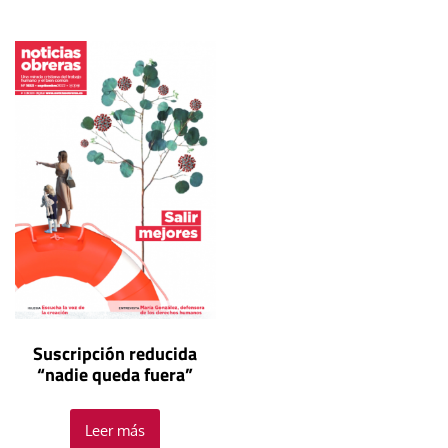
Suscripción reducida
“nadie queda fuera”
Leer más