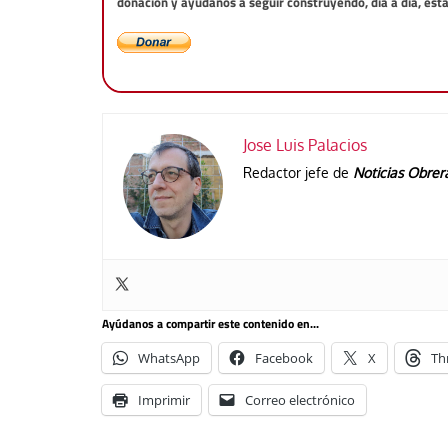
donación y ayúdanos a seguir construyendo, día a día, est
Jose Luis Palacios
Redactor jefe de
Noticias Obrer
Ayúdanos a compartir este contenido en...
WhatsApp
Facebook
X
Th
Imprimir
Correo electrónico