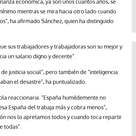
onanza económica, ya son unos cuantos años, se
Jose Luis Palacios
 mínimo mientras se mira hacia otro lado cuando
ios”, ha afirmado Sánchez, quien ha distinguido
ue sus trabajadores y trabajadoras son su mejor y
a un salario digno y decente”.
de justicia social”, pero también de “inteligencia
aban el desastre”, ha puntualizado.
 ola reaccionaria. “España humildemente no
 esa España del trabaja más y cobra menos”,
rón nos lo apretamos todos y cuando toca repartir
e todas”.