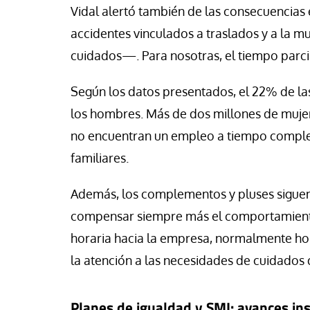
Vidal alertó también de las consecuencias
accidentes vinculados a traslados y a la m
cuidados—. Para nosotras, el tiempo parcial
Según los datos presentados, el 22% de las
los hombres. Más de dos millones de mujer
no encuentran un empleo a tiempo compl
familiares.
Además, los complementos y pluses siguen
compensar siempre más el comportamient
horaria hacia la empresa, normalmente ho
la atención a las necesidades de cuidados 
Planes de igualdad y SMI: avances ins