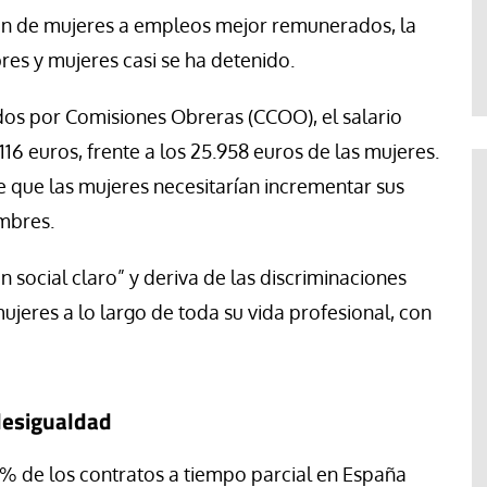
Abraham Canales
ión de mujeres a empleos mejor remunerados, la
es y mujeres casi se ha detenido.
dos por Comisiones Obreras (CCOO), el salario
16 euros, frente a los 25.958 euros de las mujeres.
 que las mujeres necesitarían incrementar sus
mbres.
n social claro” y deriva de las discriminaciones
mujeres a lo largo de toda su vida profesional, con
 desigualdad
5% de los contratos a tiempo parcial en España