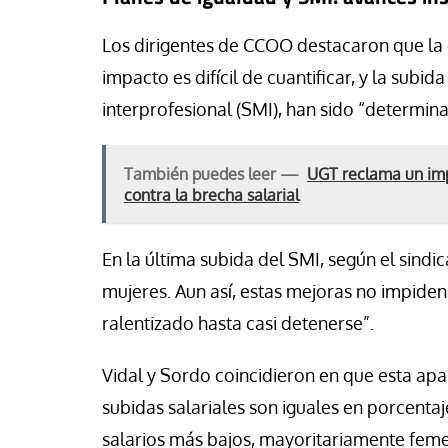
Los dirigentes de CCOO destacaron que la 
impacto es difícil de cuantificar, y la sub
interprofesional (SMI), han sido “determina
También puedes leer —
UGT reclama un imp
contra la brecha salarial
En la última subida del SMI, según el sindi
mujeres. Aun así, estas mejoras no impiden
ralentizado hasta casi detenerse”.
Vidal y Sordo coincidieron en que esta ap
subidas salariales son iguales en porcentaj
salarios más bajos, mayoritariamente feme