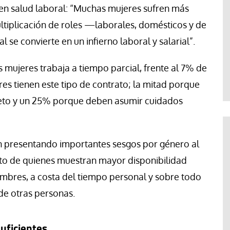
 en salud laboral: “Muchas mujeres sufren más
ultiplicación de roles —laborales, domésticos y de
 se convierte en un infierno laboral y salarial”.
 mujeres trabaja a tiempo parcial, frente al 7% de
es tienen este tipo de contrato; la mitad porque
eto y un 25% porque deben asumir cuidados
 presentando importantes sesgos por género al
o de quienes muestran mayor disponibilidad
mbres, a costa del tiempo personal y sobre todo
de otras personas.
uficientes