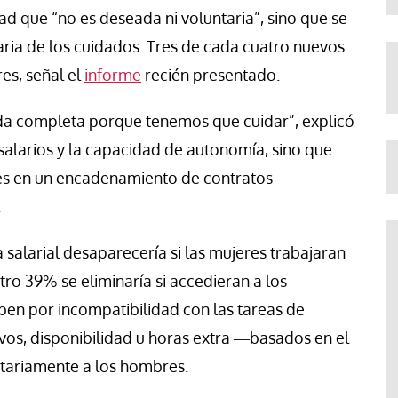
d que “no es deseada ni voluntaria”, sino que se
aria de los cuidados. Tres de cada cuatro nuevos
es, señal el
informe
recién presentado.
da completa porque tenemos que cuidar”, explicó
 salarios y la capacidad de autonomía, sino que
res en un encadenamiento de contratos
.
 salarial desaparecería si las mujeres trabajaran
ro 39% se eliminaría si accedieran a los
en por incompatibilidad con las tareas de
ivos, disponibilidad u horas extra ―basados en el
tariamente a los hombres.