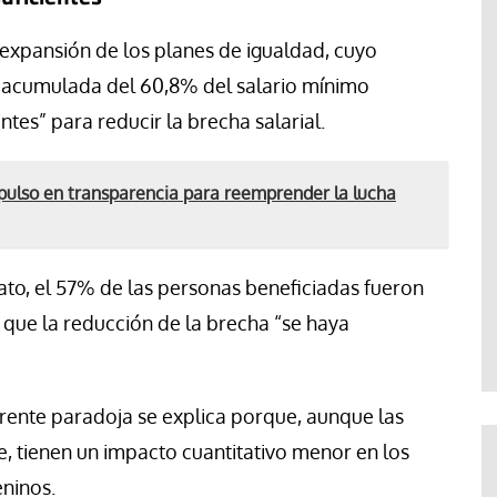
expansión de los planes de igualdad, cuyo
ida acumulada del 60,8% del salario mínimo
ntes” para reducir la brecha salarial.
ulso en transparencia para reemprender la lucha
cato, el 57% de las personas beneficiadas fueron
 que la reducción de la brecha “se haya
arente paradoja se explica porque, aunque las
e, tienen un impacto cuantitativo menor en los
ninos.