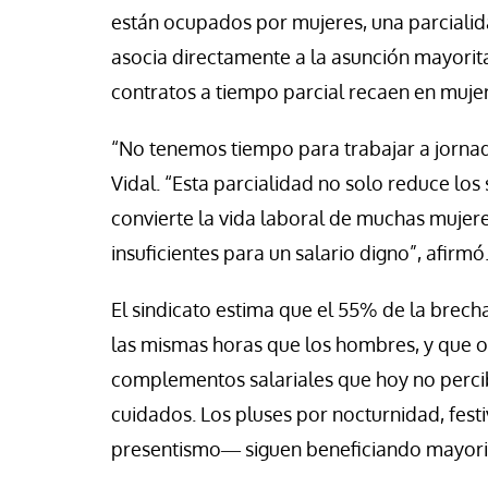
están ocupados por mujeres, una parcialida
asocia directamente a la asunción mayorit
contratos a tiempo parcial recaen en mujer
“No tenemos tiempo para trabajar a jorna
Vidal. “Esta parcialidad no solo reduce los
convierte la vida laboral de muchas muje
insuficientes para un salario digno”, afirmó
El sindicato estima que el 55% de la brecha
las mismas horas que los hombres, y que ot
complementos salariales que hoy no percib
cuidados. Los pluses por nocturnidad, fest
presentismo― siguen beneficiando mayori