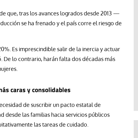
ió de que, tras los avances logrados desde 2013 —
cción se ha frenado y el país corre el riesgo de
20%. Es imprescindible salir de la inercia y actuar
ó. De lo contrario, harán falta dos décadas más
mujeres.
ás caras y consolidables
 necesidad de suscribir un pacto estatal de
 desde las familias hacia servicios públicos
itativamente las tareas de cuidado.