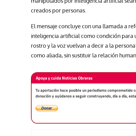
manipulados por inteligencia artificial sea
creados por personas.
El mensaje concluye con una llamada a refo
inteligencia artificial como condición para 
rostro y la voz vuelvan a decir a la persona
como aliada, sin sustituir la relación hum
Apoya y cuida Noticias Obreras
Tu aportación hace posible un periodismo comprometido con 
donación y ayúdanos a seguir construyendo, día a día, est