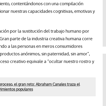
miento, contentándonos con una compilación
rosionar nuestras capacidades cognitivas, emotivas y
ción por la sustitución del trabajo humano por
ran parte de la industria creativa humana corre
ando a las personas en meros consumidores
productos anónimos, sin paternidad, sin amor”,
ceso creativo equivale a “ocultar nuestro rostro y
proceso, el gran reto: Abraham Canales traza el
vimientos populares