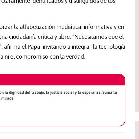
n claramente identificados y distinguidos de los
rzar la alfabetización mediática, informativa y en
una ciudadanía crítica y libre. “Necesitamos que el
”, afirma el Papa, invitando a integrar la tecnología
ana ni el compromiso con la verdad.
la dignidad del trabajo, la justicia social y la esperanza. Suma tu
a mirada