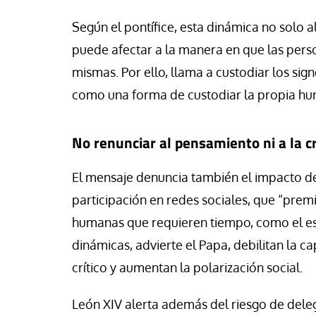
Según el pontífice, esta dinámica no solo a
puede afectar a la manera en que las pers
mismas. Por ello, llama a custodiar los s
como una forma de custodiar la propia h
No renunciar al pensamiento ni a la c
El mensaje denuncia también el impacto d
participación en redes sociales, que “pre
humanas que requieren tiempo, como el esf
dinámicas, advierte el Papa, debilitan la 
crítico y aumentan la polarización social.
León XIV alerta además del riesgo de delega