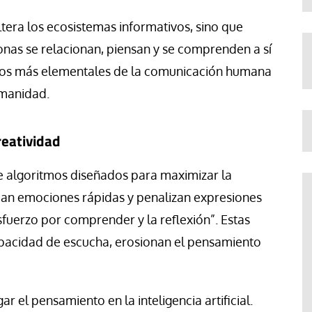
ltera los ecosistemas informativos, sino que
onas se relacionan, piensan y se comprenden a sí
ignos más elementales de la comunicación humana
umanidad.
reatividad
e algoritmos diseñados para maximizar la
mian emociones rápidas y penalizan expresiones
uerzo por comprender y la reflexión”. Estas
capacidad de escucha, erosionan el pensamiento
r el pensamiento en la inteligencia artificial.