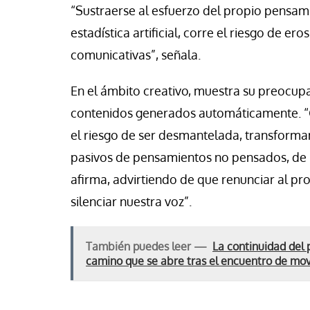
“Sustraerse al esfuerzo del propio pensa
estadística artificial, corre el riesgo de e
comunicativas”, señala.
En el ámbito creativo, muestra su preocupa
contenidos generados automáticamente. “G
el riesgo de ser desmantelada, transform
pasivos de pensamientos no pensados, de 
afirma, advirtiendo de que renunciar al pro
silenciar nuestra voz”.
También puedes leer —
La continuidad del 
camino que se abre tras el encuentro de mo