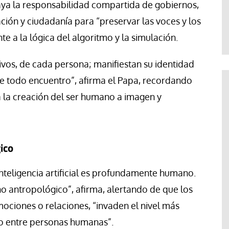
raya la responsabilidad compartida de gobiernos,
Paco (Quisco) Vicente
ión y ciudadanía para “preservar las voces y los
 a la lógica del algoritmo y la simulación.
ntivos, de cada persona; manifiestan su identidad
 de todo encuentro”, afirma el Papa, recordando
la creación del ser humano a imagen y
ico
inteligencia artificial es profundamente humano.
ino antropológico”, afirma, alertando de que los
emociones o relaciones, “invaden el nivel más
lo entre personas humanas”.