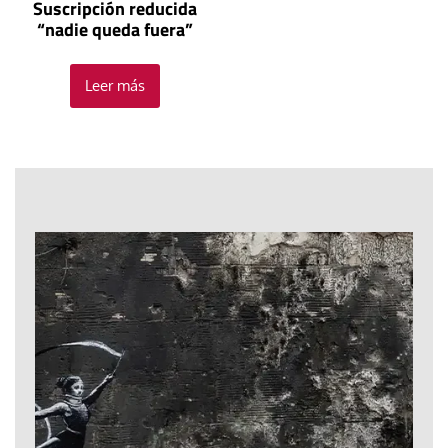
Suscripción reducida
“nadie queda fuera”
Leer más