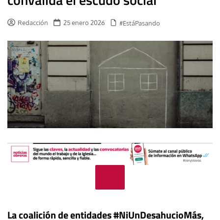
Redacción
25 enero 2026
#EstáPasando
La coalición de entidades #NiUnDesahucioMás,