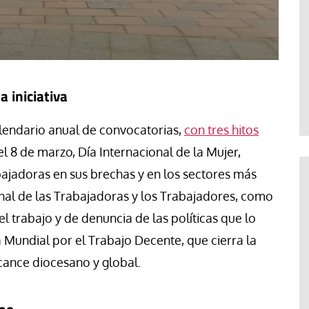
a iniciativa
lendario anual de convocatorias,
con tres hitos
 el 8 de marzo, Día Internacional de la Mujer,
bajadoras en sus brechas y en los sectores más
onal de las Trabajadoras y los Trabajadores, como
l trabajo y de denuncia de las políticas que lo
a Mundial por el Trabajo Decente, que cierra la
cance diocesano y global.
ano