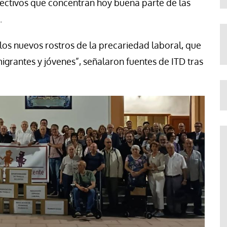
lectivos que concentran hoy buena parte de las
.
os nuevos rostros de la precariedad laboral, que
grantes y jóvenes”, señalaron fuentes de ITD tras