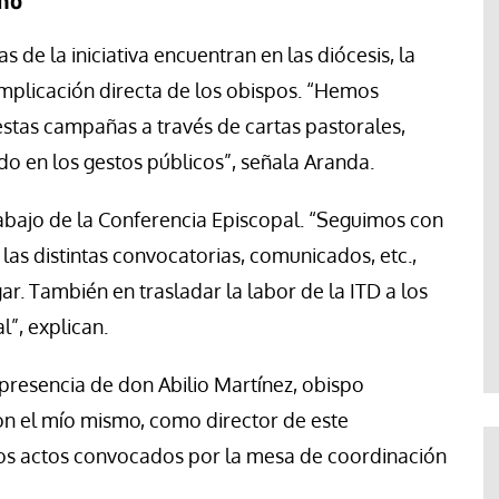
 de la iniciativa encuentran en las diócesis, la
 implicación directa de los obispos. “Hemos
estas campañas a través de cartas pastorales,
do en los gestos públicos”, señala Aranda.
rabajo de la Conferencia Episcopal. “Seguimos con
 las distintas convocatorias, comunicados, etc.,
r. También en trasladar la labor de la ITD a los
l”, explican.
 presencia de don Abilio Martínez, obispo
con el mío mismo, como director de este
tos actos convocados por la mesa de coordinación