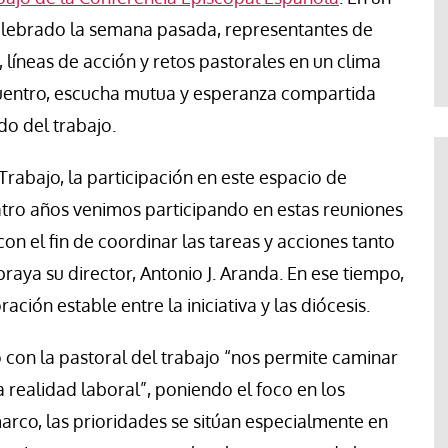
Francesco Strazzari
elebrado la semana pasada, representantes de
líneas de acción y retos pastorales en un clima
entro, escucha mutua y esperanza compartida
do del trabajo.
rabajo, la participación en este espacio de
tro años venimos participando en estas reuniones
con el fin de coordinar las tareas y acciones tanto
aya su director, Antonio J. Aranda. En ese tiempo,
ción estable entre la iniciativa y las diócesis.
o con la pastoral del trabajo “nos permite caminar
a realidad laboral”, poniendo el foco en los
arco, las prioridades se sitúan especialmente en