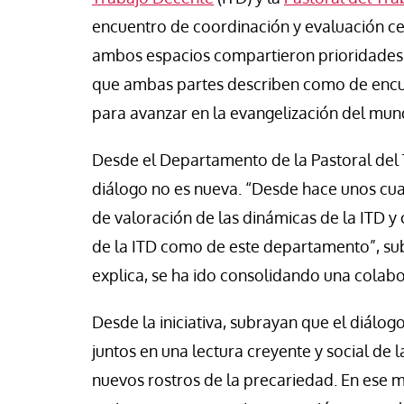
cho Ceinos y Camila Gonzalez
Jose Luis Palacios
encuentro de coordinación y evaluación c
ambos espacios compartieron prioridades, 
que ambas partes describen como de encu
para avanzar en la evangelización del mun
Desde el Departamento de la Pastoral del T
diálogo no es nueva. “Desde hace unos cua
de valoración de las dinámicas de la ITD y 
de la ITD como de este departamento”, subr
explica, se ha ido consolidando una colabora
Desde la iniciativa, subrayan que el diálog
juntos en una lectura creyente y social de l
nuevos rostros de la precariedad. En ese m