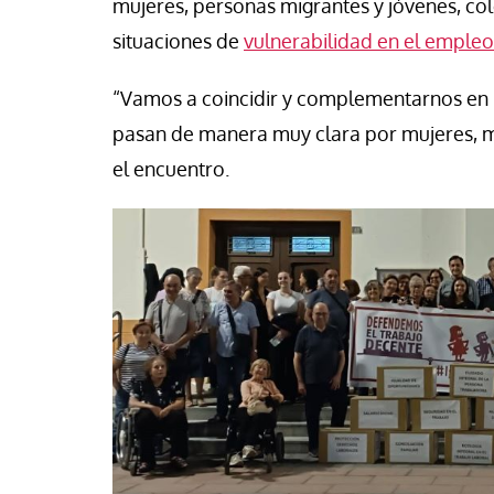
mujeres, personas migrantes y jóvenes, co
situaciones de
vulnerabilidad en el empleo
“Vamos a coincidir y complementarnos en l
pasan de manera muy clara por mujeres, mi
el encuentro.