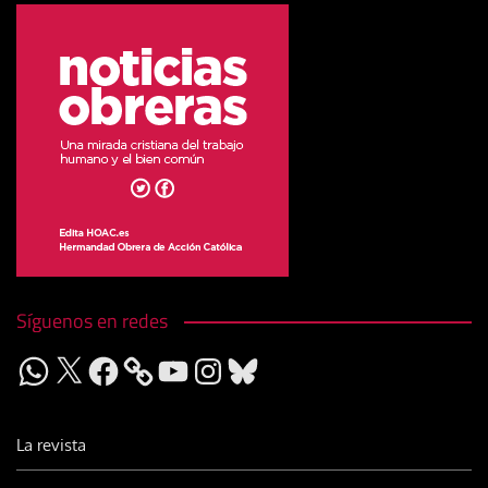
Síguenos en redes
WhatsApp
X
Facebook
YouTube
Instagram
Bluesky
La revista