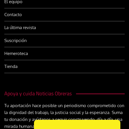
El equipo
Contacto
La última revista
Suscripción
Hemeroteca
Tienda
Apoya y cuida Noticias Obreras
Tu aportación hace posible un periodismo comprometido con
la dignidad del trabajo, la justicia social y la esperanza. Suma
tu donación y ayúdanos a seguir construyendo, día a día, una
mirada humana y cristiana sobre el mundo del trabajo