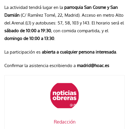
La actividad tendrá lugar en la
parroquia San Cosme y San
Damián
(C/ Ramírez Tomé, 22, Madrid). Acceso en metro Alto
del Arenal (L1) y autobuses: 57, 58, 103 y 143. El horario será el
sábado de 10:00 a 19:30
, con comida compartida, y el
domingo de 10:00 a 13:30
.
La participación es
abierta a cualquier persona interesada
.
Confirmar la asistencia escribiendo a
madrid@hoac.es
Redacción