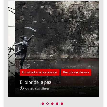
El cuidado de la creación
Revista de Verano
«
El olor de la paz
a
Araceli Caballero