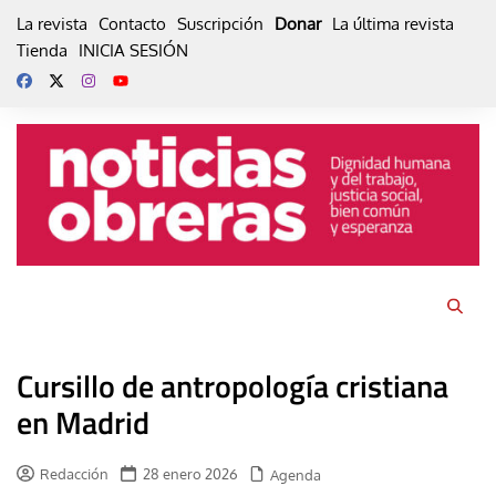
Skip
La revista
Contacto
Suscripción
Donar
La última revista
to
Tienda
INICIA SESIÓN
content
Cursillo de antropología cristiana
en Madrid
Redacción
28 enero 2026
Agenda