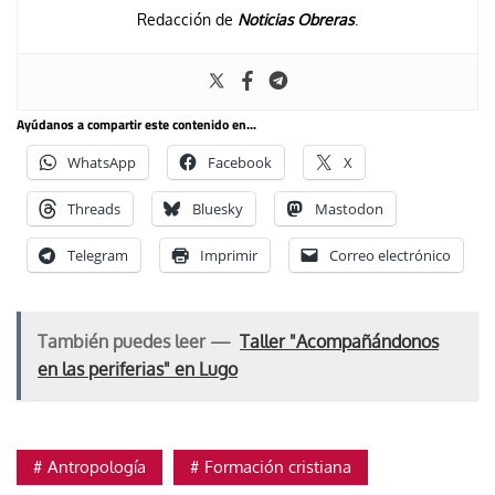
Redacción de
Noticias Obreras
.
Ayúdanos a compartir este contenido en...
WhatsApp
Facebook
X
Threads
Bluesky
Mastodon
Telegram
Imprimir
Correo electrónico
También puedes leer —
Taller "Acompañándonos
en las periferias" en Lugo
Antropología
Formación cristiana