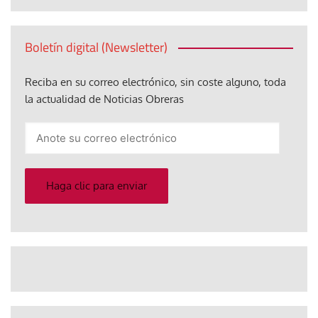
Boletín digital (Newsletter)
Reciba en su correo electrónico, sin coste alguno, toda
la actualidad de Noticias Obreras
Anote
su
correo
electrónico
Haga clic para enviar