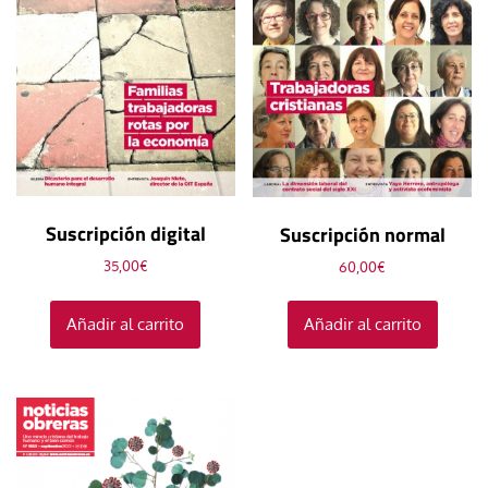
Suscripción digital
Suscripción normal
35,00
€
60,00
€
Añadir al carrito
Añadir al carrito