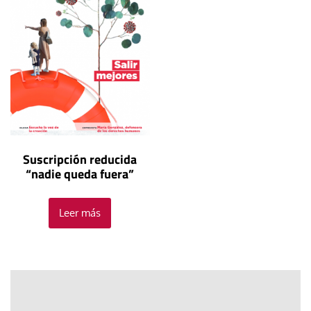
Suscripción reducida
“nadie queda fuera”
Leer más