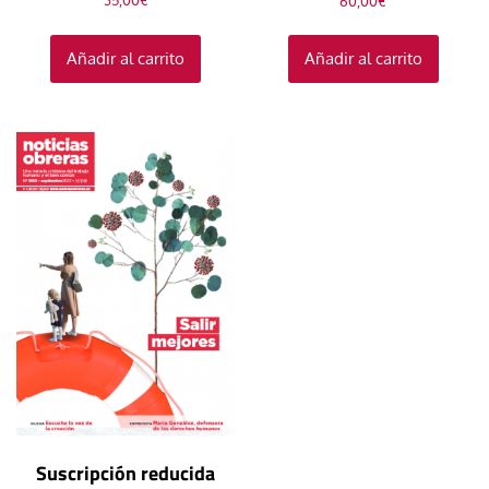
35,00
€
60,00
€
Añadir al carrito
Añadir al carrito
Suscripción reducida