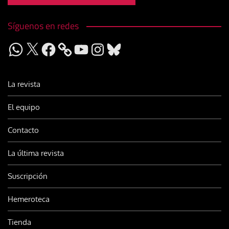
Síguenos en redes
WhatsApp
X
Facebook
YouTube
Instagram
Bluesky
La revista
El equipo
Contacto
La última revista
Suscripción
Hemeroteca
Tienda