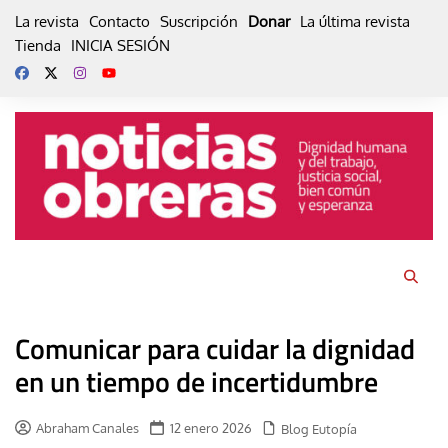
Skip
La revista
Contacto
Suscripción
Donar
La última revista
to
Tienda
INICIA SESIÓN
content
Comunicar para cuidar la dignidad
en un tiempo de incertidumbre
Abraham Canales
12 enero 2026
Blog Eutopía