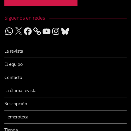
Síguenos en redes
WhatsApp
X
Facebook
YouTube
Instagram
Bluesky
La revista
El equipo
Contacto
La última revista
Suscripción
Hemeroteca
Tienda