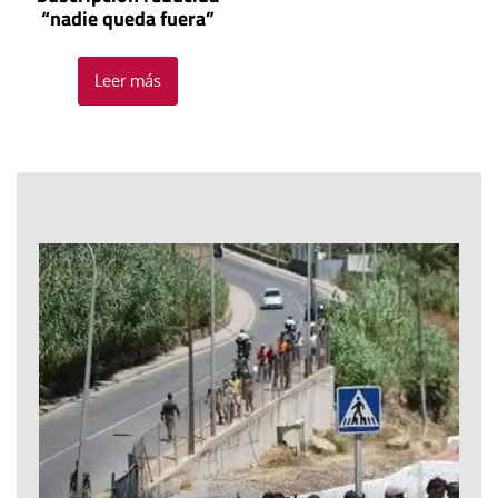
“nadie queda fuera”
Leer más