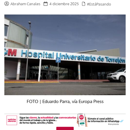
Abraham Canales
4 diciembre 2025
#EstáPasando
FOTO | Eduardo Parra, vía Europa Press