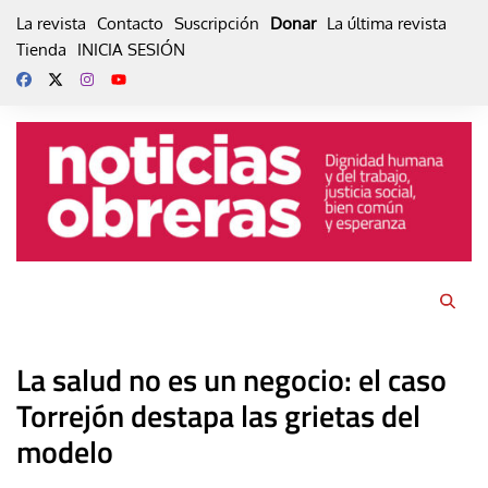
Skip
La revista
Contacto
Suscripción
Donar
La última revista
to
Tienda
INICIA SESIÓN
content
La salud no es un negocio: el caso
Torrejón destapa las grietas del
modelo