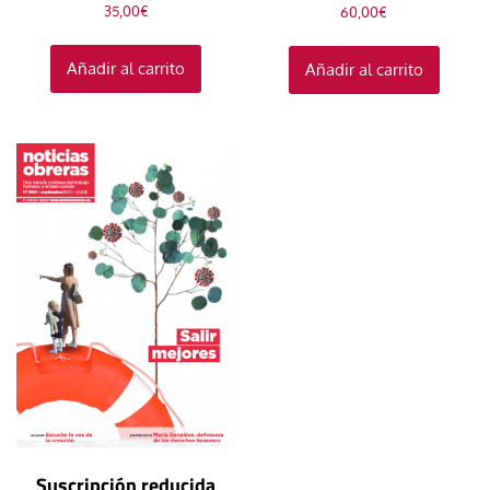
35,00
€
60,00
€
Añadir al carrito
Añadir al carrito
Suscripción reducida