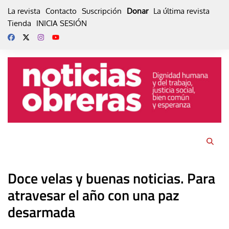
Skip
La revista
Contacto
Suscripción
Donar
La última revista
to
Tienda
INICIA SESIÓN
content
Doce velas y buenas noticias. Para
atravesar el año con una paz
desarmada