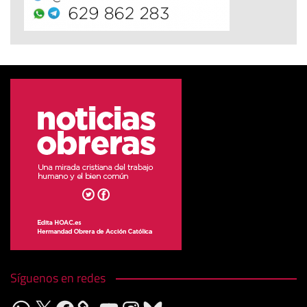
Síguenos en redes
WhatsApp
X
Facebook
YouTube
Instagram
Bluesky