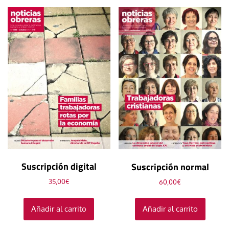
Suscripción digital
Suscripción normal
35,00
€
60,00
€
Añadir al carrito
Añadir al carrito