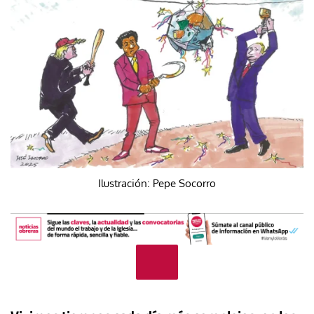
Ilustración: Pepe Socorro