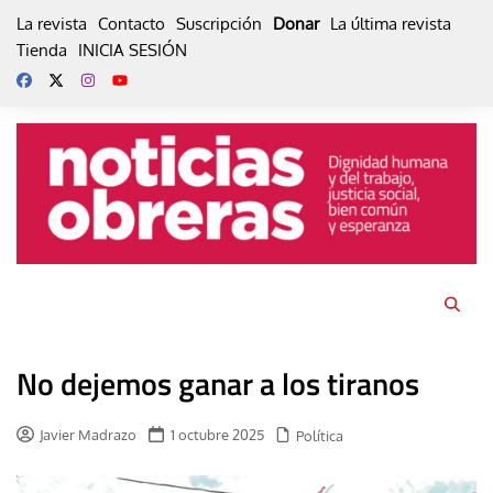
Skip
La revista
Contacto
Suscripción
Donar
La última revista
to
Tienda
INICIA SESIÓN
content
No dejemos ganar a los tiranos
Javier Madrazo
1 octubre 2025
Política