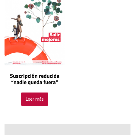
Suscripción reducida
“nadie queda fuera”
Leer más