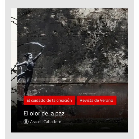
El cuidado de la creación
Revista de Verano
«
El olor de la paz
a
Araceli Caballero