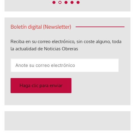
Boletín digital (Newsletter)
Reciba en su correo electrónico, sin coste alguno, toda
la actualidad de Noticias Obreras
Anote
su
correo
electrónico
Haga clic para enviar