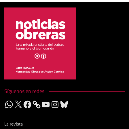
Síguenos en redes
WhatsApp
X
Facebook
YouTube
Instagram
Bluesky
La revista