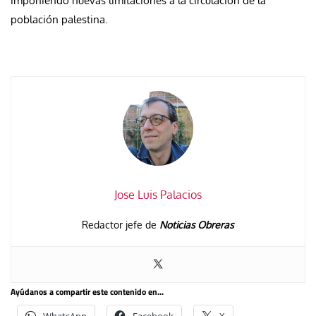
imponiendo nuevas limitaciones a la circulación de la
población palestina.
Jose Luis Palacios
Redactor jefe de
Noticias Obreras
Ayúdanos a compartir este contenido en...