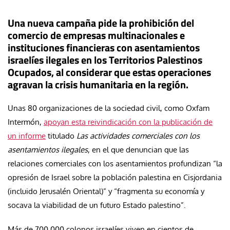
Una nueva campaña pide la prohibición del
comercio de empresas multinacionales e
instituciones financieras con asentamientos
israelíes ilegales en los Territorios Palestinos
Ocupados, al considerar que estas operaciones
agravan la crisis humanitaria en la región.
Unas 80 organizaciones de la sociedad civil, como Oxfam
Intermón,
apoyan esta reivindicación con la publicación de
un informe
titulado
Las actividades comerciales con los
asentamientos ilegales
, en el que denuncian que las
relaciones comerciales con los asentamientos profundizan “la
opresión de Israel sobre la población palestina en Cisjordania
(incluido Jerusalén Oriental)” y “fragmenta su economía y
socava la viabilidad de un futuro Estado palestino”.
Más de 700.000 colonos israelíes viven en cientos de