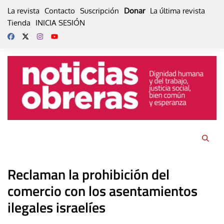
Skip
La revista
Contacto
Suscripción
Donar
La última revista
to
Tienda
INICIA SESIÓN
content
Reclaman la prohibición del
comercio con los asentamientos
ilegales israelíes