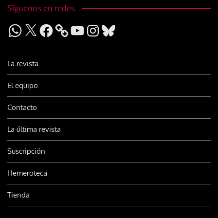
Síguenos en redes
WhatsApp
X
Facebook
YouTube
Instagram
Bluesky
La revista
El equipo
Contacto
La última revista
Suscripción
Hemeroteca
Tienda