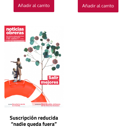
Añadir al carrito
Añadir al carrito
Suscripción reducida
“nadie queda fuera”