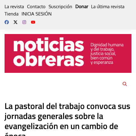
Skip
La revista
Contacto
Suscripción
Donar
La última revista
to
Tienda
INICIA SESIÓN
content
La pastoral del trabajo convoca sus
jornadas generales sobre la
evangelización en un cambio de
época