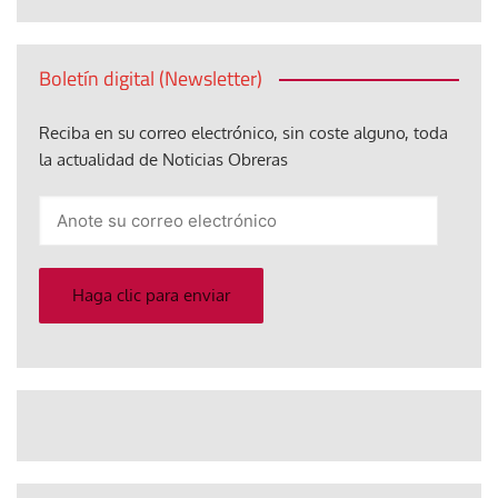
Boletín digital (Newsletter)
Reciba en su correo electrónico, sin coste alguno, toda
la actualidad de Noticias Obreras
Anote
su
correo
electrónico
Haga clic para enviar