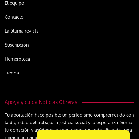
El equipo
Contacto
La última revista
Suscripción
Hemeroteca
Tienda
Apoya y cuida Noticias Obreras
Tu aportación hace posible un periodismo comprometido con
la dignidad del trabajo, la justicia social y la esperanza. Suma
tu donación y ayúdanos a seguir construyendo, día a día, una
mirada humana y cristiana sobre el mundo del trabajo