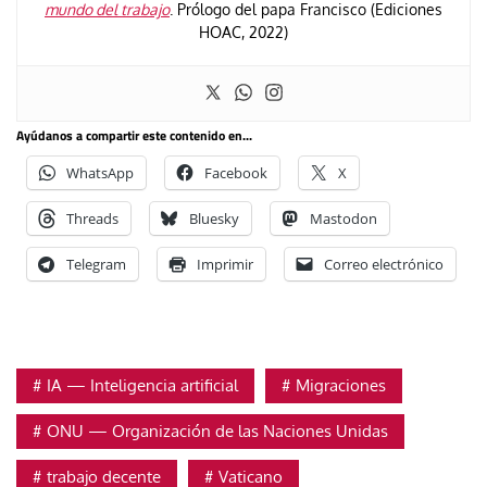
mundo del trabajo
. Prólogo del papa Francisco (Ediciones
HOAC, 2022)
Ayúdanos a compartir este contenido en...
WhatsApp
Facebook
X
Threads
Bluesky
Mastodon
Telegram
Imprimir
Correo electrónico
IA — Inteligencia artificial
Migraciones
ONU — Organización de las Naciones Unidas
trabajo decente
Vaticano