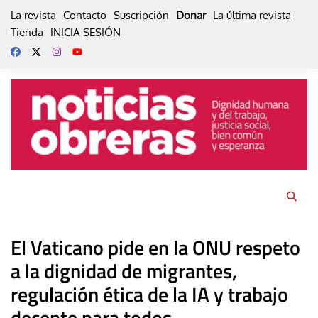
Skip
La revista
Contacto
Suscripción
Donar
La última revista
to
Tienda
INICIA SESIÓN
content
El Vaticano pide en la ONU respeto
a la dignidad de migrantes,
regulación ética de la IA y trabajo
decente para todos