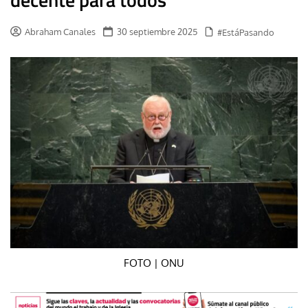
Abraham Canales
30 septiembre 2025
#EstáPasando
FOTO | ONU