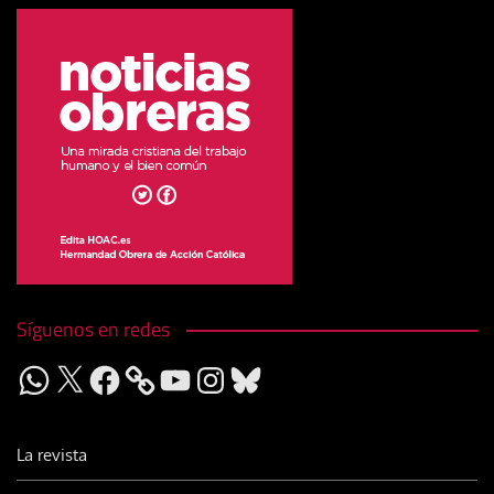
Síguenos en redes
WhatsApp
X
Facebook
YouTube
Instagram
Bluesky
La revista