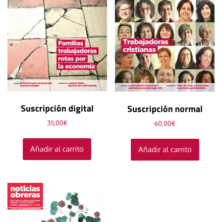
Suscripción digital
Suscripción normal
35,00
€
60,00
€
Añadir al carrito
Añadir al carrito