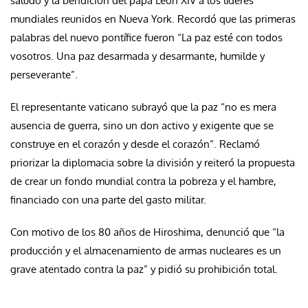
saludo y la bendición del papa León XIV a los líderes
mundiales reunidos en Nueva York. Recordó que las primeras
palabras del nuevo pontífice fueron “La paz esté con todos
vosotros. Una paz desarmada y desarmante, humilde y
perseverante”.
El representante vaticano subrayó que la paz “no es mera
ausencia de guerra, sino un don activo y exigente que se
construye en el corazón y desde el corazón”. Reclamó
priorizar la diplomacia sobre la división y reiteró la propuesta
de crear un fondo mundial contra la pobreza y el hambre,
financiado con una parte del gasto militar.
Con motivo de los 80 años de Hiroshima, denunció que “la
producción y el almacenamiento de armas nucleares es un
grave atentado contra la paz” y pidió su prohibición total.