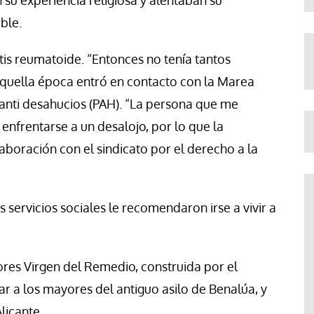
 su experiencia religiosa y alentaban su
ble.
tis reumatoide. “Entonces no tenía tantos
quella época entró en contacto con la Marea
 anti desahucios (PAH). “La persona que me
enfrentarse a un desalojo, por lo que la
ración con el sindicato por el derecho a la
servicios sociales le recomendaron irse a vivir a
res Virgen del Remedio, construida por el
r a los mayores del antiguo asilo de Benalúa, y
licante.