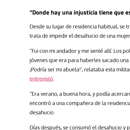
“Donde hay una injusticia tiene que es
Desde su lugar de residencia habitual, se t
trata de impedir el desahucio de una mujer
“Fui con mi andador y me senté allí. Los p
jóvenes que era para haberles sacado una 
¡Podría ser mi abuela!’, relataba esta mili
entrevistó
.
“Era verano, a buena hora, y podía acercar
encontró a una compañera de la residencia
desahucio.
Días después, se consumó el desahucio y p