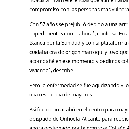
hoacista. Eran referencias que alimentaban
compromiso con las personas más vulnera
Con 57 años se prejubiló debido a una artri
impedimentos como ahora”, confiesa. En a
Blanca por la Sanidad y con la plataforma
cuidaba era de origen marroquí y tuvo que 
acompañé en ese momento y pedimos colabo
vivienda”, describe.
Pero la enfermedad se fue agudizando y los 
una residencia de mayores.
Así fue como acabó en el centro para mayo
obispado de Orihuela-Alicante para reubica
ahora gestionado por la empresa Colisée A