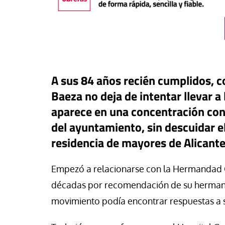
A sus 84 años recién cumplidos, c
Baeza no deja de intentar llevar a 
aparece en una concentración cont
del ayuntamiento, sin descuidar el
residencia de mayores de Alicante
táPasando
Empezó a relacionarse con la Hermandad 
#EstáPasando
oral de Migraciones pide una
décadas por recomendación de su hermano
uesta urgente para más de
León XIV visitará U
movimiento podía encontrar respuestas a su
00 menores que permanecen
Argentina y Perú a p
euta
noviembre