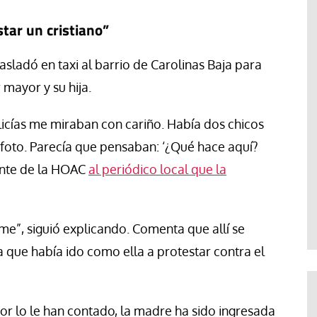
tar un cristiano”
rasladó en taxi al barrio de Carolinas Baja para
 mayor y su hija.
olicías me miraban con cariño. Había dos chicos
foto. Parecía que pensaban: ‘¿Qué hace aquí?
tante de la HOAC
al periódico local que la
me”, siguió explicando. Comenta que allí se
 que había ido como ella a protestar contra el
or lo le han contado, la madre ha sido ingresada