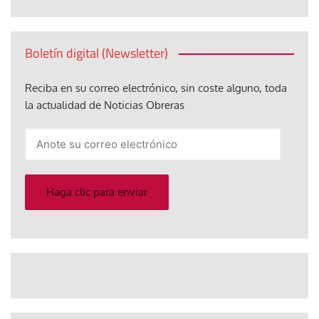
Boletín digital (Newsletter)
Reciba en su correo electrónico, sin coste alguno, toda
la actualidad de Noticias Obreras
Anote
su
correo
electrónico
Haga clic para enviar