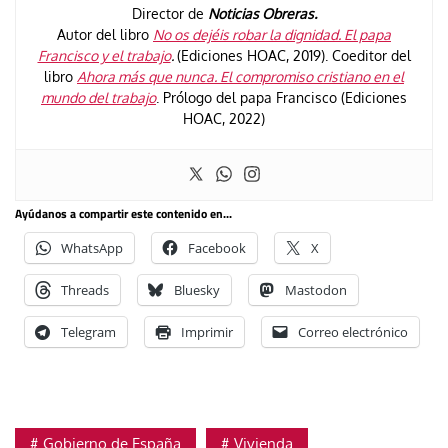
Director de
Noticias Obreras.
Autor del libro
No os dejéis robar la dignidad. El papa
Francisco y el trabajo
.
(Ediciones HOAC, 2019). Coeditor del
libro
Ahora más que nunca. El compromiso cristiano en el
mundo del trabajo
. Prólogo del papa Francisco (Ediciones
HOAC, 2022)
Ayúdanos a compartir este contenido en...
WhatsApp
Facebook
X
Threads
Bluesky
Mastodon
Telegram
Imprimir
Correo electrónico
Gobierno de España
Vivienda