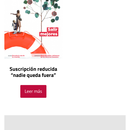
Suscripción reducida
“nadie queda fuera”
Leer más