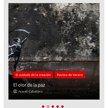
El cuidado de la creación
Revista de Verano
«
El olor de la paz
a
Araceli Caballero