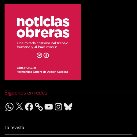
Síguenos en redes
WhatsApp
X
Facebook
YouTube
Instagram
Bluesky
La revista