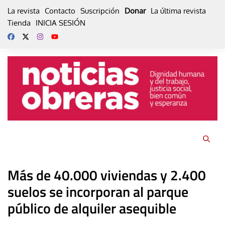
Skip
La revista
Contacto
Suscripción
Donar
La última revista
to
Tienda
INICIA SESIÓN
content
Más de 40.000 viviendas y 2.400
suelos se incorporan al parque
público de alquiler asequible