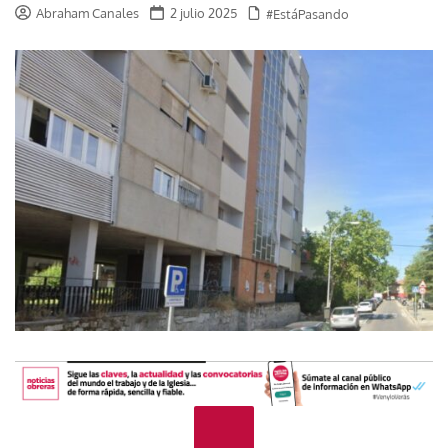
Abraham Canales
2 julio 2025
#EstáPasando