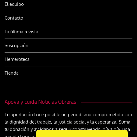
El equipo
Contacto
La última revista
Suscripción
Hemeroteca
Tienda
Apoya y cuida Noticias Obreras
Tu aportación hace posible un periodismo comprometido con
la dignidad del trabajo, la justicia social y la esperanza. Suma
tu donación y ayúdanos a seguir construyendo, día a día, una
mirada humana y cristiana sobre el mundo del trabajo