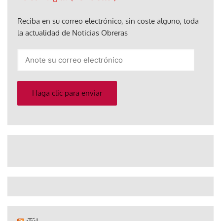
Reciba en su correo electrónico, sin coste alguno, toda
la actualidad de Noticias Obreras
Anote
su
correo
electrónico
Haga clic para enviar