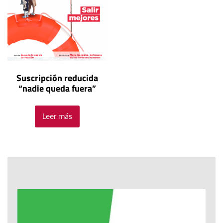
Suscripción reducida
“nadie queda fuera”
Leer más