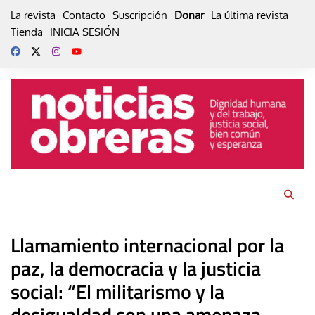
Skip
La revista
Contacto
Suscripción
Donar
La última revista
to
Tienda
INICIA SESIÓN
content
Llamamiento internacional por la
paz, la democracia y la justicia
social: “El militarismo y la
desigualdad son una amenaza