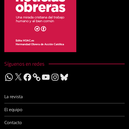
Síguenos en redes
WhatsApp
X
Facebook
YouTube
Instagram
Bluesky
La revista
El equipo
Contacto