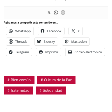
Ayúdanos a compartir este contenido en...
WhatsApp
Facebook
X
Threads
Bluesky
Mastodon
Telegram
Imprimir
Correo electrónico
Bien común
Cultura de la Paz
fraternidad
Solidaridad