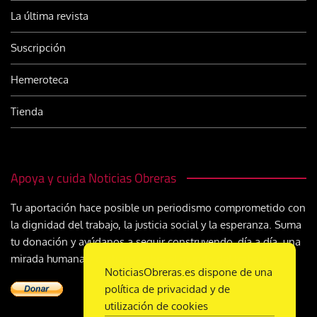
La última revista
Suscripción
Hemeroteca
Tienda
Apoya y cuida Noticias Obreras
Tu aportación hace posible un periodismo comprometido con
la dignidad del trabajo, la justicia social y la esperanza. Suma
tu donación y ayúdanos a seguir construyendo, día a día, una
mirada humana y cristiana sobre el mundo del trabajo
NoticiasObreras.es dispone de una
política de privacidad y de
utilización de cookies