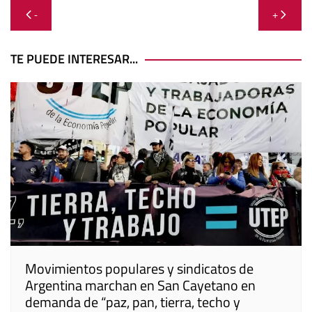
Navegación
-
+
de
entradas
TE PUEDE INTERESAR...
Movimientos populares y sindicatos de
Argentina marchan en San Cayetano en
demanda de “paz, pan, tierra, techo y