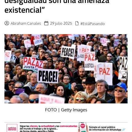
existencial”
Abraham Canales
29 julio 2025
#EstáPasando
FOTO | Getty Images