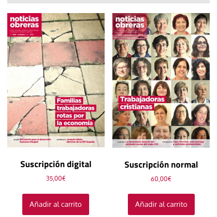
Suscripción digital
Suscripción normal
35,00
€
60,00
€
Añadir al carrito
Añadir al carrito