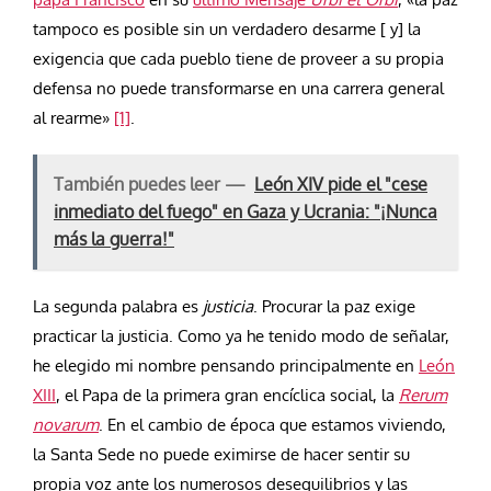
tampoco es posible sin un verdadero desarme [ y] la
exigencia que cada pueblo tiene de proveer a su propia
defensa no puede transformarse en una carrera general
al rearme»
[1]
.
También puedes leer —
León XIV pide el "cese
inmediato del fuego" en Gaza y Ucrania: "¡Nunca
más la guerra!"
La segunda palabra es
justicia
. Procurar la paz exige
practicar la justicia. Como ya he tenido modo de señalar,
he elegido mi nombre pensando principalmente en
León
XIII
, el Papa de la primera gran encíclica social, la
Rerum
novarum
. En el cambio de época que estamos viviendo,
la Santa Sede no puede eximirse de hacer sentir su
propia voz ante los numerosos desequilibrios y las