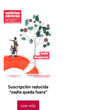
Suscripción reducida
“nadie queda fuera”
Leer más