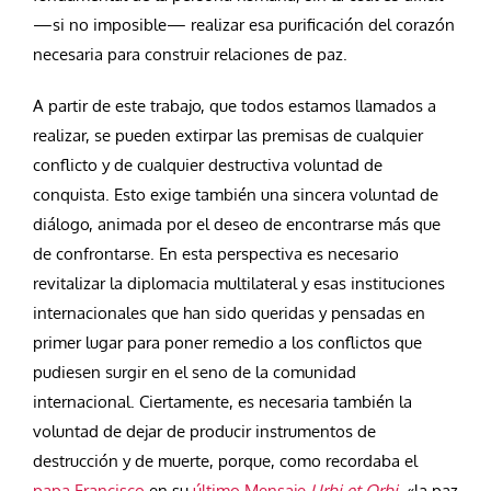
—si no imposible— realizar esa purificación del corazón
necesaria para construir relaciones de paz.
A partir de este trabajo, que todos estamos llamados a
realizar, se pueden extirpar las premisas de cualquier
conflicto y de cualquier destructiva voluntad de
conquista. Esto exige también una sincera voluntad de
diálogo, animada por el deseo de encontrarse más que
de confrontarse. En esta perspectiva es necesario
revitalizar la diplomacia multilateral y esas instituciones
internacionales que han sido queridas y pensadas en
primer lugar para poner remedio a los conflictos que
pudiesen surgir en el seno de la comunidad
internacional. Ciertamente, es necesaria también la
voluntad de dejar de producir instrumentos de
destrucción y de muerte, porque, como recordaba el
papa Francisco
en su
último Mensaje
Urbi et Orbi
, «la paz