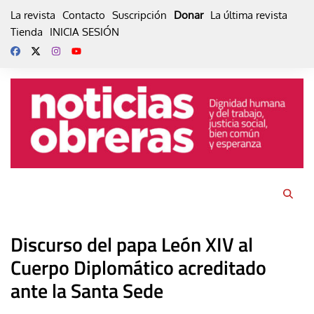
Skip
La revista
Contacto
Suscripción
Donar
La última revista
to
Tienda
INICIA SESIÓN
content
Discurso del papa León XIV al
Cuerpo Diplomático acreditado
ante la Santa Sede