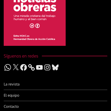
Síguenos en redes
WhatsApp
X
Facebook
YouTube
Instagram
Bluesky
La revista
El equipo
Contacto