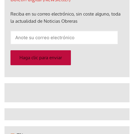
Reciba en su correo electrónico, sin coste alguno, toda
la actualidad de Noticias Obreras
Anote
su
correo
electrónico
Haga clic para enviar