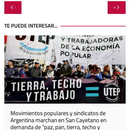
Navegación
-
+
de
entradas
TE PUEDE INTERESAR...
Movimientos populares y sindicatos de
Argentina marchan en San Cayetano en
demanda de “paz, pan, tierra, techo y