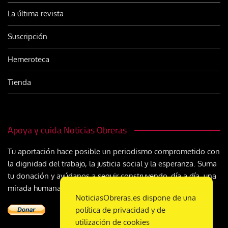
La última revista
Suscripción
Hemeroteca
Tienda
Apoya y cuida Noticias Obreras
Tu aportación hace posible un periodismo comprometido con
la dignidad del trabajo, la justicia social y la esperanza. Suma
tu donación y ayúdanos a seguir construyendo, día a día, una
mirada humana y cristiana sobre el mundo del trabajo
NoticiasObreras.es dispone de una
política de privacidad y de
utilización de cookies