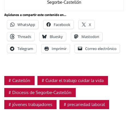
Segorbe-Castellón
Ayúdanos a compartir este contenido en...
WhatsApp
Facebook
X
Threads
Bluesky
Mastodon
Telegram
Imprimir
Correo electrónico
Castellón
Cuidar el trabajo cuidar la vida
Diocesis de Segorbe-Castellón
jóvenes trabajadores
precariedad laboral