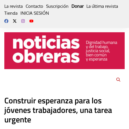
Skip
La revista
Contacto
Suscripción
Donar
La última revista
to
Tienda
INICIA SESIÓN
content
Construir esperanza para los
jóvenes trabajadores, una tarea
urgente