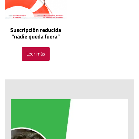
Suscripción reducida
“nadie queda fuera”
Leer más