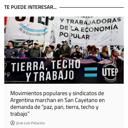
entradas
TE PUEDE INTERESAR...
Movimientos populares y sindicatos de
Argentina marchan en San Cayetano en
demanda de “paz, pan, tierra, techo y
trabajo”
Jose Luis Palacios