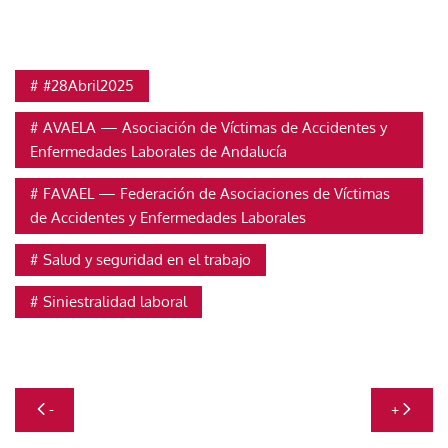
#28Abril2025
AVAELA — Asociación de Víctimas de Accidentes y
Enfermedades Laborales de Andalucía
FAVAEL — Federación de Asociaciones de Víctimas
de Accidentes y Enfermedades Laborales
Salud y seguridad en el trabajo
Siniestralidad laboral
Navegación
-
+
de