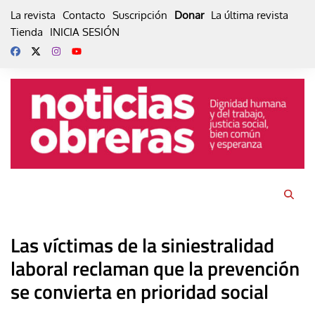
Skip
La revista
Contacto
Suscripción
Donar
La última revista
to
Tienda
INICIA SESIÓN
content
Las víctimas de la siniestralidad
laboral reclaman que la prevención
se convierta en prioridad social