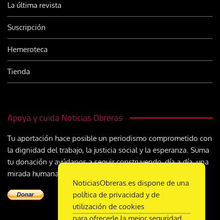
La última revista
Suscripción
Hemeroteca
Tienda
Apoya y cuida Noticias Obreras
Tu aportación hace posible un periodismo comprometido con
la dignidad del trabajo, la justicia social y la esperanza. Suma
tu donación y ayúdanos a seguir construyendo, día a día, una
mirada humana y cristiana sobre el mundo del trabajo
NoticiasObreras.es dispone de una
política de privacidad y de
utilización de cookies
para ofrecerle la mejor seguridad,