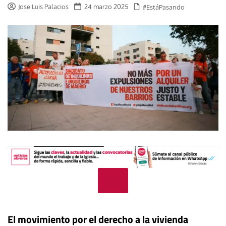
Jose Luis Palacios
24 marzo 2025
#EstáPasando
El movimiento por el derecho a la vivienda