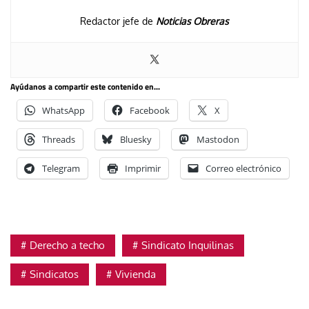
Redactor jefe de
Noticias Obreras
Ayúdanos a compartir este contenido en...
WhatsApp
Facebook
X
Threads
Bluesky
Mastodon
Telegram
Imprimir
Correo electrónico
Derecho a techo
Sindicato Inquilinas
Sindicatos
Vivienda