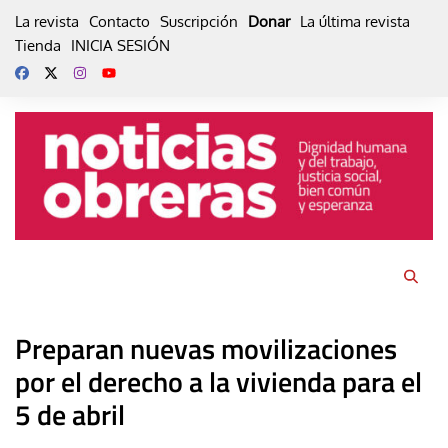
Skip
La revista
Contacto
Suscripción
Donar
La última revista
to
Tienda
INICIA SESIÓN
content
Preparan nuevas movilizaciones
por el derecho a la vivienda para el
5 de abril