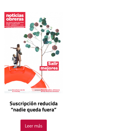
Suscripción reducida
“nadie queda fuera”
Leer más