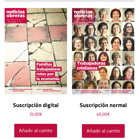
Suscripción digital
Suscripción normal
35,00
€
60,00
€
Añadir al carrito
Añadir al carrito