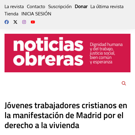
Skip
La revista
Contacto
Suscripción
Donar
La última revista
to
Tienda
INICIA SESIÓN
content
Jóvenes trabajadores cristianos en
la manifestación de Madrid por el
derecho a la vivienda