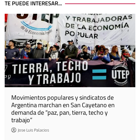
entradas
TE PUEDE INTERESAR...
Movimientos populares y sindicatos de
Argentina marchan en San Cayetano en
demanda de “paz, pan, tierra, techo y
trabajo”
Jose Luis Palacios