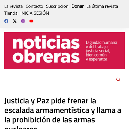
Skip
La revista
Contacto
Suscripción
Donar
La última revista
to
Tienda
INICIA SESIÓN
content
Justicia y Paz pide frenar la
escalada armamentística y llama a
la prohibición de las armas
nucleares