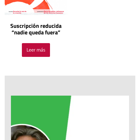
Suscripción reducida
“nadie queda fuera”
Leer más