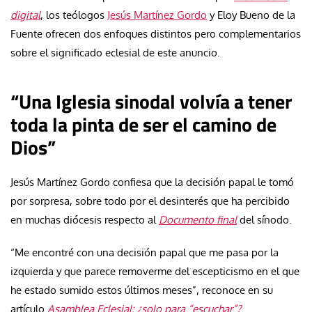
digital
, los teólogos
Jesús Martínez Gordo
y Eloy Bueno de la
Fuente ofrecen dos enfoques distintos pero complementarios
sobre el significado eclesial de este anuncio.
“Una Iglesia sinodal volvía a tener
toda la pinta de ser el camino de
Dios”
Jesús Martínez Gordo confiesa que la decisión papal le tomó
por sorpresa, sobre todo por el desinterés que ha percibido
en muchas diócesis respecto al
Documento final
del sínodo.
“Me encontré con una decisión papal que me pasa por la
izquierda y que parece removerme del escepticismo en el que
he estado sumido estos últimos meses”, reconoce en su
artículo
Asamblea Eclesial: ¿solo para “escuchar”?