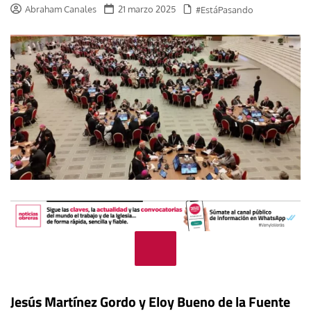
Abraham Canales
21 marzo 2025
#EstáPasando
Jesús Martínez Gordo y Eloy Bueno de la Fuente