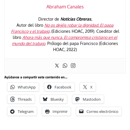
Abraham Canales
Director de
Noticias Obreras.
Autor del libro
No os dejéis robar la dignidad. El papa
Francisco y el trabajo
.
(Ediciones HOAC, 2019). Coeditor del
libro
Ahora más que nunca. El compromiso cristiano en el
mundo del trabajo
. Prólogo del papa Francisco (Ediciones
HOAC, 2022)
Ayúdanos a compartir este contenido en...
WhatsApp
Facebook
X
Threads
Bluesky
Mastodon
Telegram
Imprimir
Correo electrónico