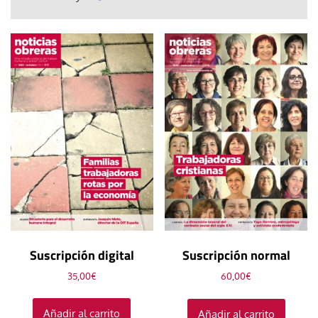
Suscripción digital
Suscripción normal
35,00
€
60,00
€
Añadir al carrito
Añadir al carrito