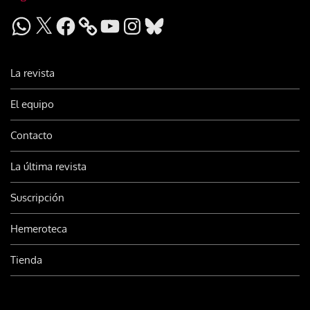
WhatsApp
X
Facebook
YouTube
Instagram
Bluesky
La revista
El equipo
Contacto
La última revista
Suscripción
Hemeroteca
Tienda