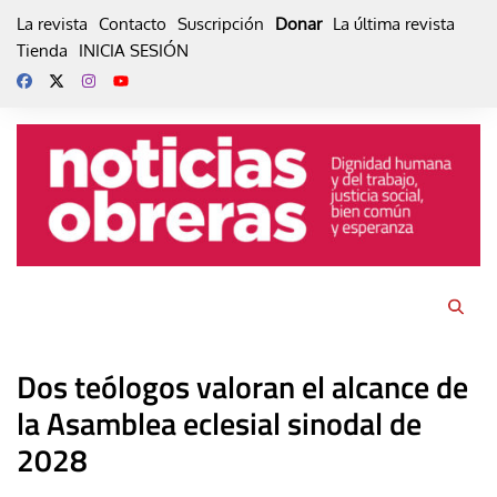
Skip
La revista
Contacto
Suscripción
Donar
La última revista
to
Tienda
INICIA SESIÓN
content
Dos teólogos valoran el alcance de
la Asamblea eclesial sinodal de
2028