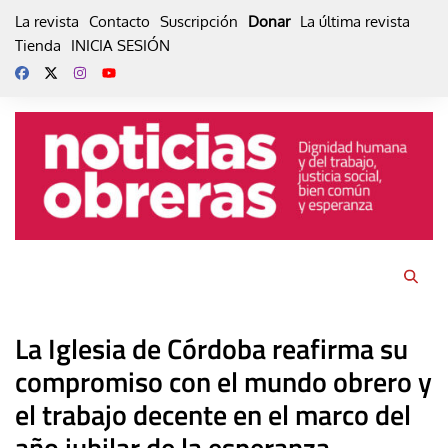
Skip
La revista
Contacto
Suscripción
Donar
La última revista
to
Tienda
INICIA SESIÓN
content
La Iglesia de Córdoba reafirma su
compromiso con el mundo obrero y
el trabajo decente en el marco del
año jubilar de la esperanza