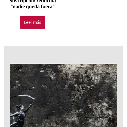
Suscripción reducida
“nadie queda fuera”
Leer más