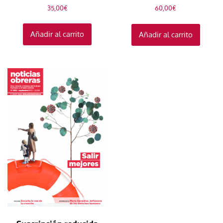
35,00
€
60,00
€
Añadir al carrito
Añadir al carrito