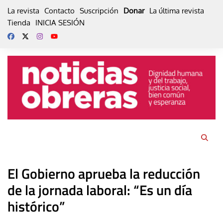
Skip
La revista
Contacto
Suscripción
Donar
La última revista
to
Tienda
INICIA SESIÓN
content
El Gobierno aprueba la reducción
de la jornada laboral: “Es un día
histórico”