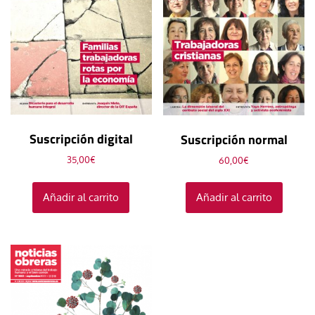
Suscripción digital
Suscripción normal
35,00
€
60,00
€
Añadir al carrito
Añadir al carrito