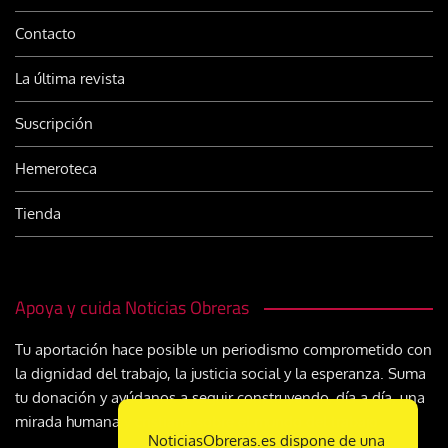
Contacto
La última revista
Suscripción
Hemeroteca
Tienda
Apoya y cuida Noticias Obreras
Tu aportación hace posible un periodismo comprometido con
la dignidad del trabajo, la justicia social y la esperanza. Suma
tu donación y ayúdanos a seguir construyendo, día a día, una
mirada humana y cristiana sobre el mundo del trabajo
NoticiasObreras.es dispone de una