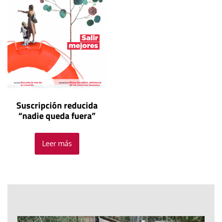
Suscripción reducida
“nadie queda fuera”
Leer más