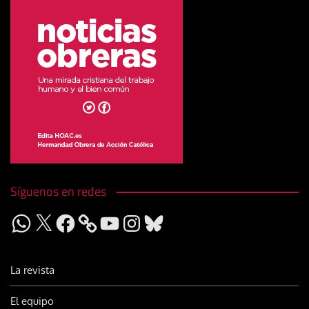
Síguenos en redes
WhatsApp
X
Facebook
YouTube
Instagram
Bluesky
La revista
El equipo