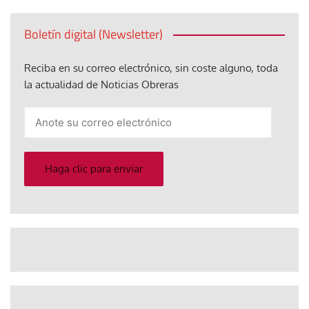
Boletín digital (Newsletter)
Reciba en su correo electrónico, sin coste alguno, toda
la actualidad de Noticias Obreras
Anote
su
correo
electrónico
Haga clic para enviar