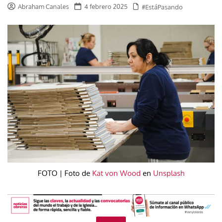
Abraham Canales
4 febrero 2025
#EstáPasando
FOTO | Foto de
Kat von Wood
en
Unsplash