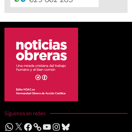
Síguenos en redes
WhatsApp
X
Facebook
YouTube
Instagram
Bluesky