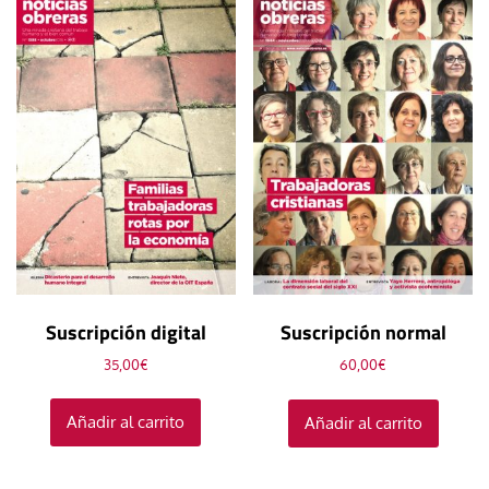
Suscripción digital
Suscripción normal
35,00
€
60,00
€
Añadir al carrito
Añadir al carrito