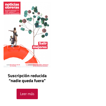
Suscripción reducida
“nadie queda fuera”
Leer más