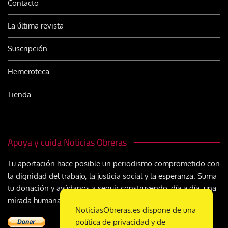
Contacto
La última revista
Suscripción
Hemeroteca
Tienda
Apoya y cuida Noticias Obreras
Tu aportación hace posible un periodismo comprometido con
la dignidad del trabajo, la justicia social y la esperanza. Suma
tu donación y ayúdanos a seguir construyendo, día a día, una
mirada humana y cristiana sobre el mundo del trabajo
NoticiasObreras.es dispone de una
política de privacidad y de