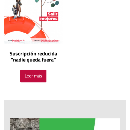
Suscripción reducida
“nadie queda fuera”
Leer más