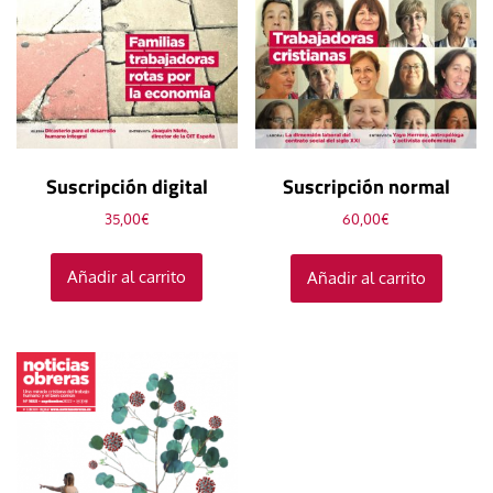
Suscripción digital
Suscripción normal
35,00
€
60,00
€
Añadir al carrito
Añadir al carrito