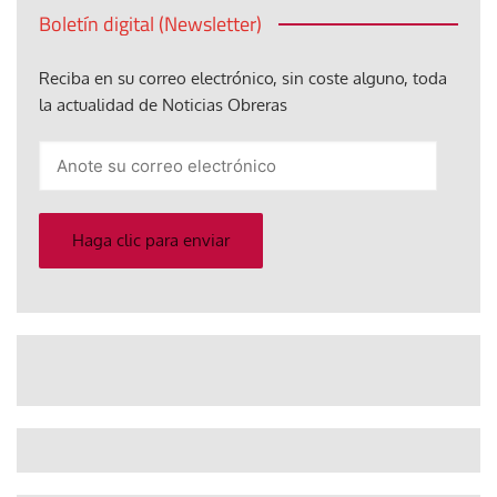
Boletín digital (Newsletter)
Reciba en su correo electrónico, sin coste alguno, toda
la actualidad de Noticias Obreras
Anote
su
correo
electrónico
Haga clic para enviar