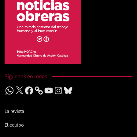
Síguenos en redes
WhatsApp
X
Facebook
YouTube
Instagram
Bluesky
La revista
El equipo