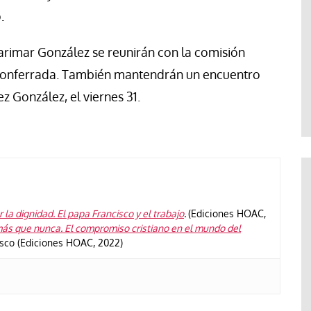
.
rimar González se reunirán con la comisión
 Ponferrada. También mantendrán un encuentro
z González, el viernes 31.
 la dignidad. El papa Francisco y el trabajo
.
(Ediciones HOAC,
ás que nunca. El compromiso cristiano en el mundo del
isco (Ediciones HOAC, 2022)