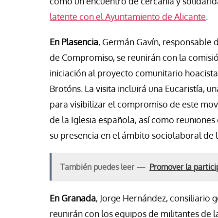
como un encuentro de cercanía y solidari
latente con el Ayuntamiento de Alicante
.
En Plasencia
, Germán Gavín, responsable 
de Compromiso, se reunirán con la comisión
iniciación al proyecto comunitario hoacista
Brotóns. La visita incluirá una Eucaristía
para visibilizar el compromiso de este mov
de la Iglesia española, así como reuniones c
su presencia en el ámbito sociolaboral de l
También puedes leer —
Promover la partici
En Granada
, Jorge Hernández, consiliario g
reunirán con los equipos de militantes de 