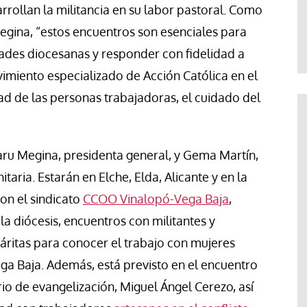
Abraham Canales
rollan la militancia en su labor pastoral. Como
egina, “estos encuentros son esenciales para
des diocesanas y responder con fidelidad a
imiento especializado de Acción Católica en el
d de las personas trabajadoras, el cuidado del
 Maru Megina, presidenta general, y Gema Martín,
ria. Estarán en Elche, Elda, Alicante y en la
on el sindicato
CCOO Vinalopó-Vega Baja
,
a diócesis, encuentros con militantes y
 Cáritas para conocer el trabajo con mujeres
ga Baja. Además, está previsto en el encuentro
ario de evangelización, Miguel Ángel Cerezo, así