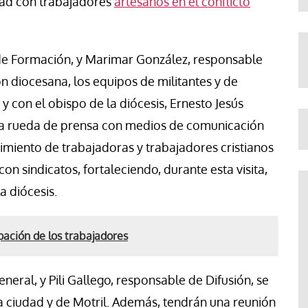
dad con trabajadores
artesanos en el conflicto
de Formación, y Marimar González, responsable
 diocesana, los equipos de militantes y de
 y con el obispo de la diócesis, Ernesto Jesús
, una rueda de prensa con medios de comunicación
imiento de trabajadoras y trabajadores cristianos
on sindicatos, fortaleciendo, durante esta visita,
a diócesis.
pación de los trabajadores
eneral, y Pili Gallego, responsable de Difusión, se
la ciudad y de Motril. Además, tendrán una reunión