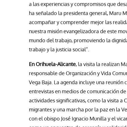
se Luis Palacios
Jose Luis Palacios
a las experiencias y compromisos que desar
ha señalado la presidenta general, Maru M
acompañar y comprender mejor las realida
nuestra misión evangelizadora de este mov
mundo del trabajo, promoviendo la dignida
trabajo y la justicia social”.
En Orihuela-Alicante
, la visita la realizan
responsable de Organización y Vida Comunita
Vega Baja. La agenda incluye una reunión c
entrevistas en medios de comunicación de l
actividades significativas, como la visita a
migrantes y una marcha por la paz en la Ve
con el obispo José Ignacio Munilla y el vic