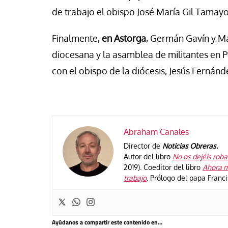
de trabajo el obispo José María Gil Tamayo
Finalmente,
en Astorga
, Germán Gavín y Ma
diocesana y la asamblea de militantes en
con el obispo de la diócesis, Jesús Fernánde
Abraham Canales
Director de
Noticias Obreras.
Autor del libro
No os dejéis robar
2019). Coeditor del libro
Ahora m
trabajo
. Prólogo del papa Franc
Ayúdanos a compartir este contenido en...