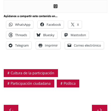
Ayúdanos a compartir este contenido en...
WhatsApp
Facebook
X
Threads
Bluesky
Mastodon
Telegram
Imprimir
Correo electrónico
Cultura de la participación
Participación ciudadana
Política
Navegación
-
+