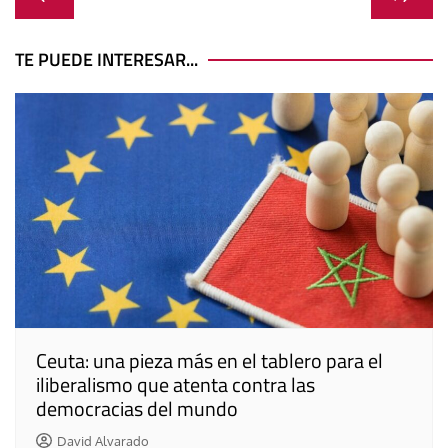
de
entradas
TE PUEDE INTERESAR...
Ceuta: una pieza más en el tablero para el
iliberalismo que atenta contra las
democracias del mundo
David Alvarado