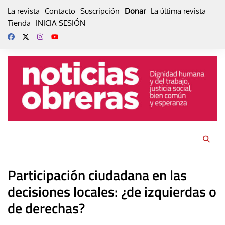
Skip
La revista
Contacto
Suscripción
Donar
La última revista
to
Tienda
INICIA SESIÓN
content
Participación ciudadana en las
decisiones locales: ¿de izquierdas o
de derechas?