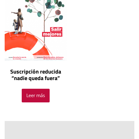
Suscripción reducida
“nadie queda fuera”
Leer más