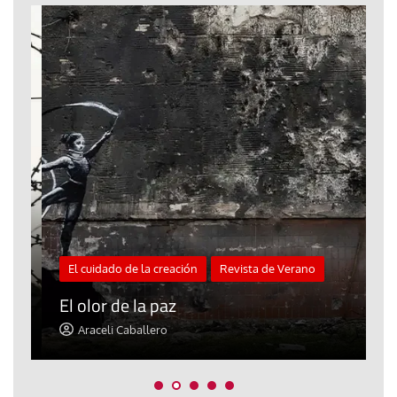
El cuidado de la creación
Revista de Verano
«
El olor de la paz
a
Araceli Caballero