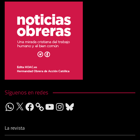
Síguenos en redes
WhatsApp
X
Facebook
YouTube
Instagram
Bluesky
La revista