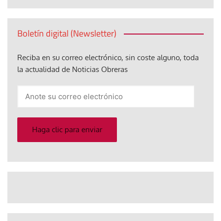
Boletín digital (Newsletter)
Reciba en su correo electrónico, sin coste alguno, toda
la actualidad de Noticias Obreras
Anote
su
correo
electrónico
Haga clic para enviar