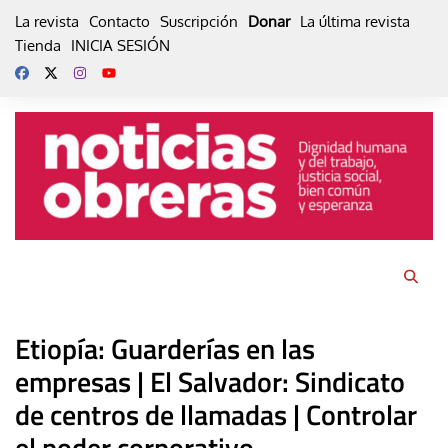
Skip
La revista
Contacto
Suscripción
Donar
La última revista
to
Tienda
INICIA SESIÓN
content
Etiopía: Guarderías en las
empresas | El Salvador: Sindicato
de centros de llamadas | Controlar
el poder corporativo