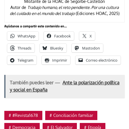
Militante de la HOAC de Segorbe-Castellón
Autor de
Trabajo humano, el reto pendiente. Por una cultura
del cuidado en el mundo del trabajo
(Ediciones HOAC, 2025)
Ayúdanos a compartir este contenido en...
WhatsApp
Facebook
X
Threads
Bluesky
Mastodon
Telegram
Imprimir
Correo electrónico
También puedes leer —
Ante la polarización política
y social en España
#Revista1678
Conciliación familiar
Democracia
El Salvador
Etiopía