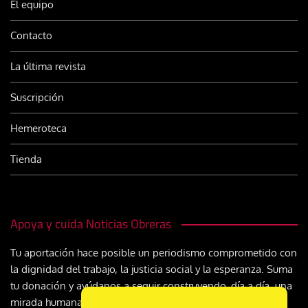
El equipo
Contacto
La última revista
Suscripción
Hemeroteca
Tienda
Apoya y cuida Noticias Obreras
Tu aportación hace posible un periodismo comprometido con
la dignidad del trabajo, la justicia social y la esperanza. Suma
tu donación y ayúdanos a seguir construyendo, día a día, una
mirada humana y cristiana sobre el mundo del trabajo