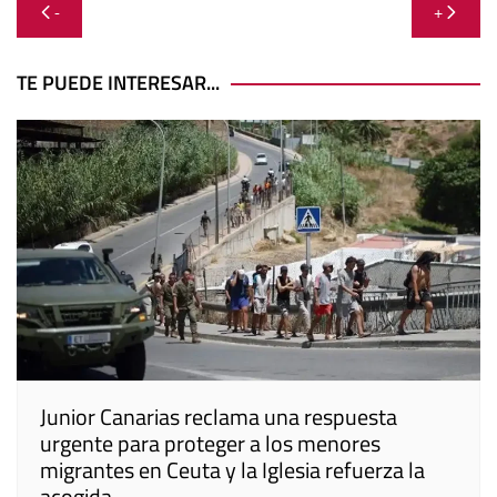
Navegación
-
+
de
entradas
TE PUEDE INTERESAR...
Junior Canarias reclama una respuesta
urgente para proteger a los menores
migrantes en Ceuta y la Iglesia refuerza la
acogida