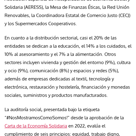
Solidaria (AERESS), la Mesa de Finanzas Éticas, la Red Unión
Renovables, la Coordinadora Estatal de Comercio Justo (CECJ)
y los Supermercados Cooperativos.
En cuanto a la distribución sectorial, casi el 20% de las
entidades se dedican a la educación, el 14% a los cuidados, el
10% al asesoramiento y el 7% a la alimentación. Otros
sectores incluyen vivienda y gestión del entorno (9%), cultura
y ocio (9%), comunicación (8%) y espacios y redes (5%),
además de empresas dedicadas al textil, tecnología y
electrónica, restauración y hostelería, financiación y monedas
sociales, suministros y productos manufacturados.
La auditoría social, presentada bajo la etiqueta
“#NosMostramosComoSomos!” desde la aprobación de la
Carta de la Economía Solidaria
en 2022, evalúa el
cumplimiento de seis principios: equidad, trabajo digno,