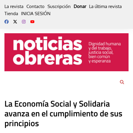
Skip
La revista
Contacto
Suscripción
Donar
La última revista
to
Tienda
INICIA SESIÓN
content
La Economía Social y Solidaria
avanza en el cumplimiento de sus
principios