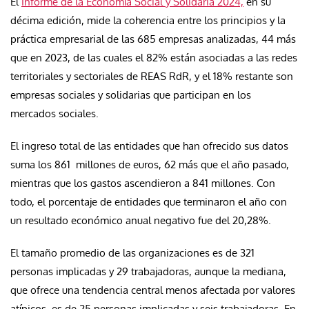
El
Informe de la Economía Social y Solidaria 2024,
en su
décima edición, mide la coherencia entre los principios y la
práctica empresarial de las 685 empresas analizadas, 44 más
que en 2023, de las cuales el 82% están asociadas a las redes
territoriales y sectoriales de REAS RdR, y el 18% restante son
empresas sociales y solidarias que participan en los
mercados sociales.
El ingreso total de las entidades que han ofrecido sus datos
suma los 861 millones de euros, 62 más que el año pasado,
mientras que los gastos ascendieron a 841 millones. Con
todo, el porcentaje de entidades que terminaron el año con
un resultado económico anual negativo fue del 20,28%.
El tamaño promedio de las organizaciones es de 321
personas implicadas y 29 trabajadoras, aunque la mediana,
que ofrece una tendencia central menos afectada por valores
atípicos, es de 25 personas implicadas y seis trabajadoras. En