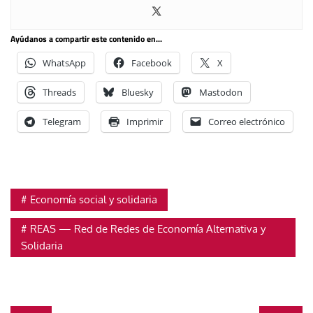
Ayúdanos a compartir este contenido en...
WhatsApp
Facebook
X
Threads
Bluesky
Mastodon
Telegram
Imprimir
Correo electrónico
Economía social y solidaria
REAS — Red de Redes de Economía Alternativa y
Solidaria