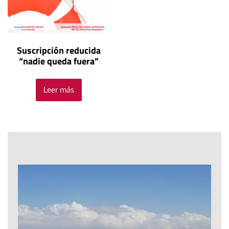
Suscripción reducida
“nadie queda fuera”
Leer más