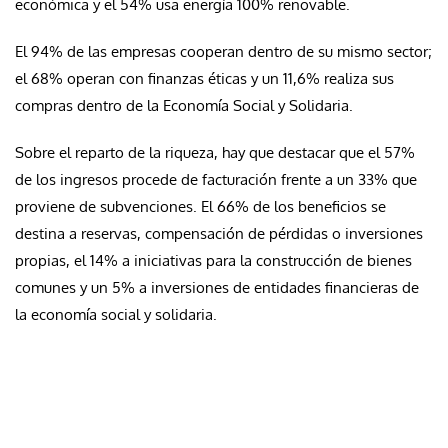
económica y el 54% usa energía 100% renovable.
El 94% de las empresas cooperan dentro de su mismo sector;
el 68% operan con finanzas éticas y un 11,6% realiza sus
compras dentro de la Economía Social y Solidaria.
Sobre el reparto de la riqueza, hay que destacar que el 57%
de los ingresos procede de facturación frente a un 33% que
proviene de subvenciones. El 66% de los beneficios se
destina a reservas, compensación de pérdidas o inversiones
propias, el 14% a iniciativas para la construcción de bienes
comunes y un 5% a inversiones de entidades financieras de
la economía social y solidaria.