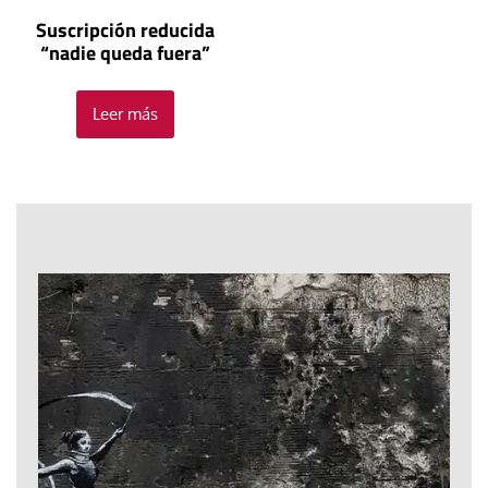
Suscripción reducida
“nadie queda fuera”
Leer más