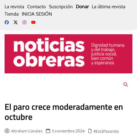
Skip
La revista
Contacto
Suscripción
Donar
La última revista
to
Tienda
INICIA SESIÓN
content
El paro crece moderadamente en
octubre
Abraham Canales
5 noviembre 2024
#EstáPasando