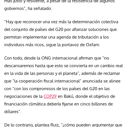
más justo y resiliente, a pesar de la resistencia de algunos
gobiernos”, ha señalado.
“Hay que reconocer una vez más la determinación colectiva
del conjunto de países del G20 por afianzar soluciones que
permitan implementar una agenda de tributación a los
individuos más ricos, sigue la portavoz de Oxfam.
Con todo, desde la ONG internacional afirman que “no
descansaremos hasta que esto se convierta en un cambio real
en la vida de las personas y el planeta”, además de reclamar
que “la cooperación fiscal internacional” anunciada se alinee
con “con los compromisos de los países del G20 en las
negociaciones de la
COP29
en Bakú, donde el objetivo de
financiación climática debería fijarse en cinco billones de
dólares”.
De lo contrario, plantea Ruiz, “¿cómo pueden argumentar que