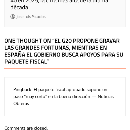
40 en 2025, la cifra más alta de la última
década
Jose Luis Palacios
ONE THOUGHT ON “
EL G20 PROPONE GRAVAR
LAS GRANDES FORTUNAS, MIENTRAS EN
ESPAÑA EL GOBIERNO BUSCA APOYOS PARA SU
PAQUETE FISCAL
”
Pingback:
El paquete fiscal aprobado supone un
paso “muy corto” en la buena dirección — Noticias
Obreras
Comments are closed.