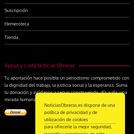
Suscripción
Hemeroteca
Tienda
Apoya y cuida Noticias Obreras
Tu aportación hace posible un periodismo comprometido con
la dignidad del trabajo, la justicia social y la esperanza. Suma
tu donación y ayúdanos a seguir construyendo, día a día, una
mirada humana y cristiana sobre el mundo del trabajo
NoticiasObreras.es dispone de una
política de privacidad y de
utilización de cookies
para ofrecerle la mejor seguridad,
garantía y experiencia en este