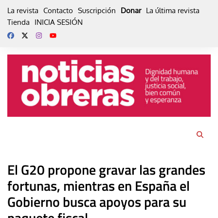
Skip
La revista
Contacto
Suscripción
Donar
La última revista
to
Tienda
INICIA SESIÓN
content
El G20 propone gravar las grandes
fortunas, mientras en España el
Gobierno busca apoyos para su
paquete fiscal