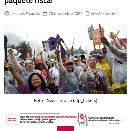
Jose Luis Palacios
20 noviembre 2024
#EstáPasando
Foto | Swissinfo.ch (afp_tickers)