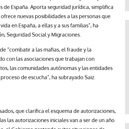
es de España. Aporta seguridad jurídica, simplifica
ofrece nuevas posibilidades a las personas que
ida en España, a ellas y a sus familias”, ha
ón, Seguridad Social y Migraciones.
 “combatir a las mafias, el fraude y la
o con las asociaciones que trabajan con
catos, las comunidades autónomas y las entidades
o proceso de escucha”, ha subrayado Saiz.
visados, que clarifica el esquema de autorizaciones,
das las autorizaciones iniciales van a ser de un año