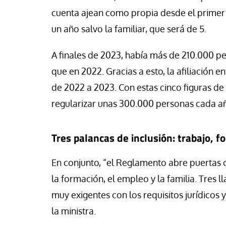
cuenta ajean como propia desde el primer
un año salvo la familiar, que será de 5.
A finales de 2023, había más de 210.000 p
que en 2022. Gracias a esto, la afiliación
de 2022 a 2023. Con estas cinco figuras de
regularizar unas 300.000 personas cada añ
Tres palancas de inclusión: trabajo, f
En conjunto, “el Reglamento abre puertas 
la formación, el empleo y la familia. Tres l
muy exigentes con los requisitos jurídicos
la ministra.