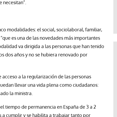
 necesitan”.
co modalidades: el social, sociolaboral, familiar,
 “que es una de las novedades más importantes
alidad va dirigida a las personas que han tenido
mos dos años y no se hubiera renovado por
de acceso a la regularización de las personas
puedan llevar una vida plena como ciudadanos:
ado la ministra.
 el tiempo de permanencia en España de 3 a 2
s a cumplir y se habilita a trabajar tanto por