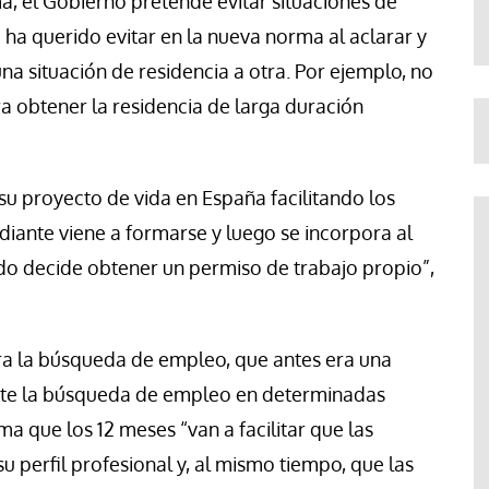
ma, el Gobierno pretende evitar situaciones de
 ha querido evitar en la nueva norma al aclarar y
una situación de residencia a otra. Por ejemplo, no
a obtener la residencia de larga duración
su proyecto de vida en España facilitando los
diante viene a formarse y luego se incorpora al
ado decide obtener un permiso de trabajo propio”,
ra la búsqueda de empleo, que antes era una
mite la búsqueda de empleo en determinadas
ma que los 12 meses “van a facilitar que las
 perfil profesional y, al mismo tiempo, que las