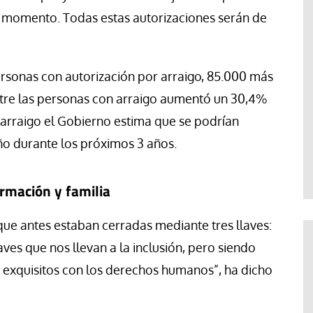
 momento. Todas estas autorizaciones serán de
ersonas con autorización por arraigo, 85.000 más
 entre las personas con arraigo aumentó un 30,4%
 arraigo el Gobierno estima que se podrían
o durante los próximos 3 años.
ormación y familia
que antes estaban cerradas mediante tres llaves:
laves que nos llevan a la inclusión, pero siendo
 y exquisitos con los derechos humanos”, ha dicho