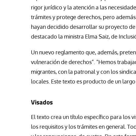
rigor jurídico y la atención a las necesidad
trámites y protege derechos, pero además 
hayan decidido desarrollar su proyecto de v
destacado la ministra Elma Saiz, de Inclusi
Un nuevo reglamento que, además, pretende
vulneración de derechos”. “Hemos trabajad
migrantes, con la patronal y con los sindi
locales. Este texto es producto de un larg
Visados
El texto crea un título específico para los 
los requisitos y los trámites en general. To