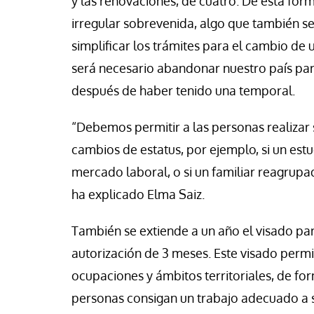
y las renovaciones, de cuatro. De esta for
irregular sobrevenida, algo que también se
simplificar los trámites para el cambio de 
será necesario abandonar nuestro país par
después de haber tenido una temporal.
“Debemos permitir a las personas realizar 
cambios de estatus, por ejemplo, si un estu
mercado laboral, o si un familiar reagrup
ha explicado Elma Saiz.
También se extiende a un año el visado pa
autorización de 3 meses. Este visado per
ocupaciones y ámbitos territoriales, de for
personas consigan un trabajo adecuado a su