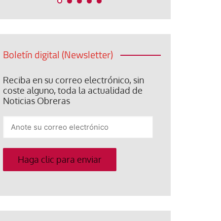
Boletín digital (Newsletter)
Reciba en su correo electrónico, sin
coste alguno, toda la actualidad de
Noticias Obreras
Anote
su
correo
electrónico
Haga clic para enviar