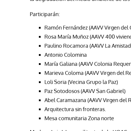
cho Ceinos y Camila Gonzalez
Jose Luis Palacios
Participarán:
Ramón Fernández (AAVV Virgen del
Rosa María Muñoz (AAVV 400 vivien
Paulino Rocamora (AAVV La Amistad
Antonio Colomina
María Galiana (AAVV Colonia Reque
Marieva Coloma (AAVV Virgen del R
Loli Soria (Vecina Grupo la Paz)
Paz Sotodosos (AAVV San Gabriel)
Abel Caramazana (AAVV Virgen del 
Arquitectura sin fronteras.
Mesa comunitaria Zona norte