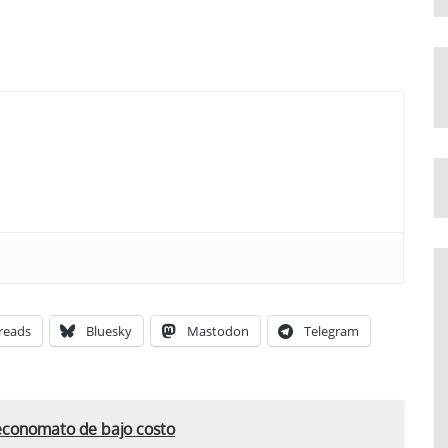
reads
Bluesky
Mastodon
Telegram
economato de bajo costo