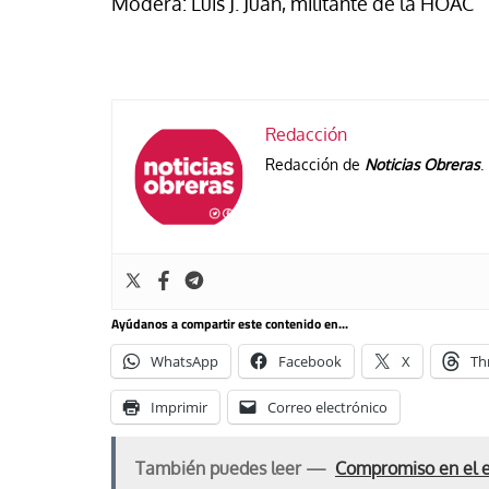
Modera: Luis J. Juan, militante de la HOAC
Redacción
Redacción de
Noticias Obreras
.
Ayúdanos a compartir este contenido en...
WhatsApp
Facebook
X
Th
Imprimir
Correo electrónico
También puedes leer —
Compromiso en el 