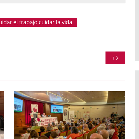
uidar el trabajo cuidar la vida
+