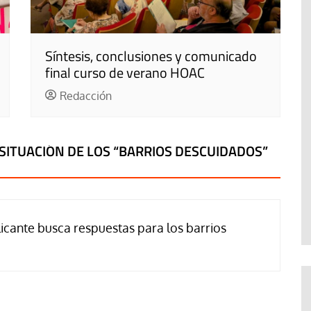
Síntesis, conclusiones y comunicado
final curso de verano HOAC
Redacción
SITUACIÓN DE LOS “BARRIOS DESCUIDADOS”
licante busca respuestas para los barrios