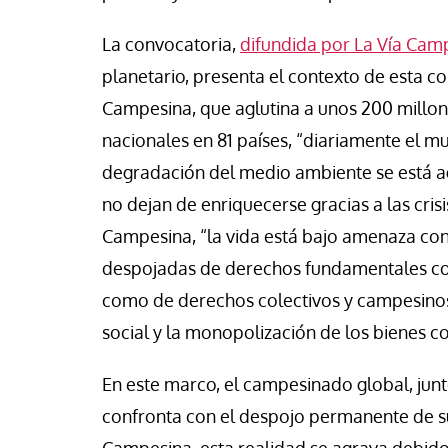
cho Ceinos y Camila Gonzalez
Jose Luis Palacios
La convocatoria,
difundida por La Vía Cam
planetario, presenta el contexto de esta c
Campesina, que aglutina a unos 200 millon
nacionales en 81 países, “diariamente el m
degradación del medio ambiente se está ag
no dejan de enriquecerse gracias a las cris
Campesina, “la vida está bajo amenaza con
despojadas de derechos fundamentales como 
como de derechos colectivos y campesinos, 
social y la monopolización de los bienes 
En este marco, el campesinado global, junt
confronta con el despojo permanente de su