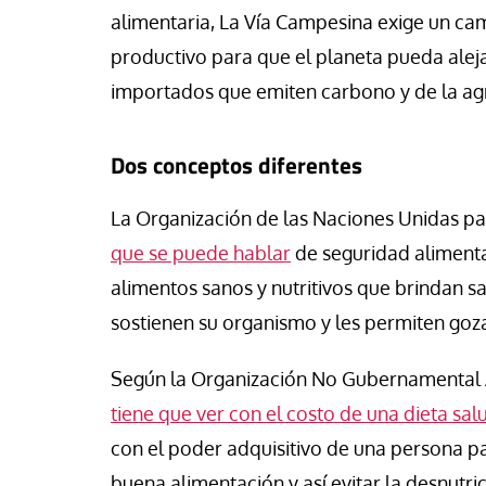
alimentaria, La Vía Campesina exige un ca
productivo para que el planeta pueda alej
importados que emiten carbono y de la agr
Dos conceptos diferentes
La Organización de las Naciones Unidas par
que se puede hablar
de seguridad alimenta
alimentos sanos y nutritivos que brindan sa
sostienen su organismo y les permiten goza
Según la Organización No Gubernamental A
tiene que ver con el costo de una dieta sal
con el poder adquisitivo de una persona p
buena alimentación y así evitar la desnutric