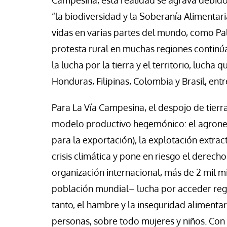
Campesina, esta realidad se agrava debido 
“la biodiversidad y la Soberanía Alimentar
vidas en varias partes del mundo, como Pal
protesta rural en muchas regiones continúa
la lucha por la tierra y el territorio, lucha
Honduras, Filipinas, Colombia y Brasil, entr
Para La Vía Campesina, el despojo de tierra
modelo productivo hegemónico: el agronego
para la exportación), la explotación extra
crisis climática y pone en riesgo el derech
organización internacional, más de 2 mil mi
población mundial– lucha por acceder re
tanto, el hambre y la inseguridad alimenta
personas, sobre todo mujeres y niños. Con 