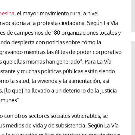
Francesco Strazzari
pesina
, el mayor movimiento rural a nivel
onvocatoria a la protesta ciudadana. Según La Vía
es de campesinos de 180 organizaciones locales y
undo despierta con noticias sobre cómo la
ravando mientras las élites de poder corporativo
is que ellas mismas han generado”. Para La Vía
stante y muchas políticas públicas están siendo
la salud, la vivienda y la alimentación, así
[lo que] ha llevado a un deterioro de la justicia
comunes”.
o con otros sectores sociales vulnerables, se
s medios de vida y de subsistencia. Según La Vía