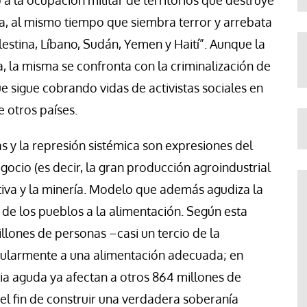
a la ocupación militar de territorios que destruye
ia, al mismo tiempo que siembra terror y arrebata
estina, Líbano, Sudán, Yemen y Haití”. Aunque la
, la misma se confronta con la criminalización de
 que sigue cobrando vidas de activistas sociales en
e otros países.
s y la represión sistémica son expresiones del
cio (es decir, la gran producción agroindustrial
ctiva y la minería. Modelo que además agudiza la
o de los pueblos a la alimentación. Según esta
llones de personas –casi un tercio de la
gularmente a una alimentación adecuada; en
ria aguda ya afectan a otros 864 millones de
el fin de construir una verdadera soberanía