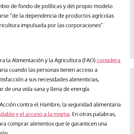
mbio de fondo de políticas y del propio modelo
arse “de la dependencia de productos agrícolas
icultura impulsada por las corporaciones”.
a la Alimentación y la Agricultura (FAO)
considera
ria cuando las personas tienen acceso a
tisfacción a sus necesidades alimenticias,
r de una vida sana y llena de energía.
cción contra el Hambre, la seguridad alimentaria
udable y el acceso a la misma
. En otras palabras,
ara comprar alimentos que le garanticen una
ión.