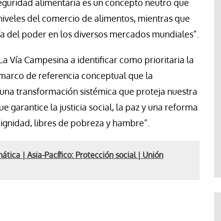
eguridad alimentaria es un concepto neutro que
niveles del comercio de alimentos, mientras que
ía del poder en los diversos mercados mundiales”.
La Vía Campesina a identificar como prioritaria la
 marco de referencia conceptual que la
“una transformación sistémica que proteja nuestra
e garantice la justicia social, la paz y una reforma
dignidad, libres de pobreza y hambre”.
ática | Asia-Pacífico: Protección social | Unión