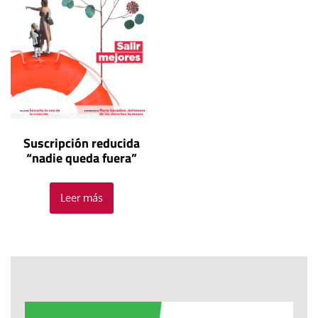
Suscripción reducida
“nadie queda fuera”
Leer más