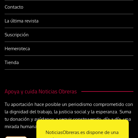
Contacto
La última revista
Suscripción
Hemeroteca
Tienda
Apoya y cuida Noticias Obreras
Tu aportación hace posible un periodismo comprometido con
la dignidad del trabajo, la justicia social y la esperanza. Suma
tu donación y ayúdanos a seguir construyendo, día a día, una
mirada humana y cristiana sobre el mundo del trabajo
NoticiasObreras.es dispone de una