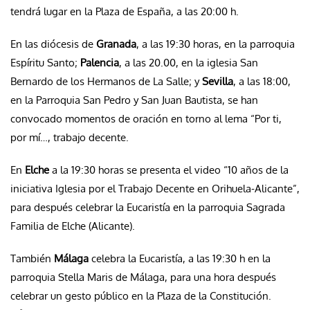
tendrá lugar en la Plaza de España, a las 20:00 h.
En las diócesis de
Granada
, a las 19:30 horas, en la parroquia
Espíritu Santo;
Palencia
, a las 20.00, en la iglesia San
Bernardo de los Hermanos de La Salle; y
Sevilla
, a las 18:00,
en la Parroquia San Pedro y San Juan Bautista, se han
convocado momentos de oración en torno al lema “Por ti,
por mí…, trabajo decente.
En
Elche
a la 19:30 horas se presenta el video “10 años de la
iniciativa Iglesia por el Trabajo Decente en Orihuela-Alicante”,
para después celebrar la Eucaristía en la parroquia Sagrada
Familia de Elche (Alicante).
También
Málaga
celebra la Eucaristía, a las 19:30 h en la
parroquia Stella Maris de Málaga, para una hora después
celebrar un gesto público en la Plaza de la Constitución.