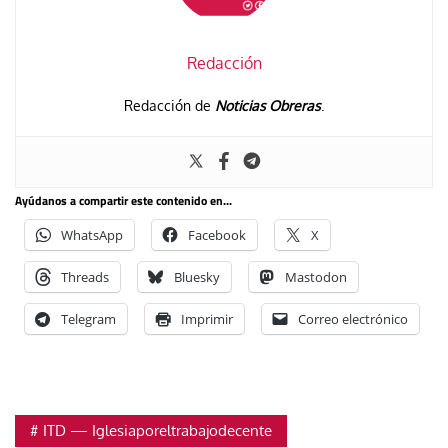
Redacción
Redacción de
Noticias Obreras
.
Ayúdanos a compartir este contenido en...
WhatsApp
Facebook
X
Threads
Bluesky
Mastodon
Telegram
Imprimir
Correo electrónico
ITD — Iglesiaporeltrabajodecente