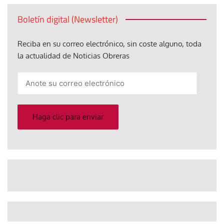
Boletín digital (Newsletter)
Reciba en su correo electrónico, sin coste alguno, toda
la actualidad de Noticias Obreras
Anote
su
correo
electrónico
Haga clic para enviar