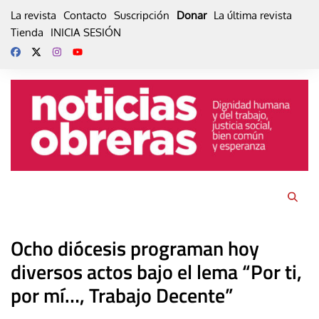
Skip
La revista
Contacto
Suscripción
Donar
La última revista
to
Tienda
INICIA SESIÓN
content
Ocho diócesis programan hoy
diversos actos bajo el lema “Por ti,
por mí…, Trabajo Decente”