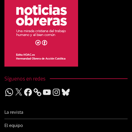
Síguenos en redes
WhatsApp
X
Facebook
YouTube
Instagram
Bluesky
La revista
El equipo