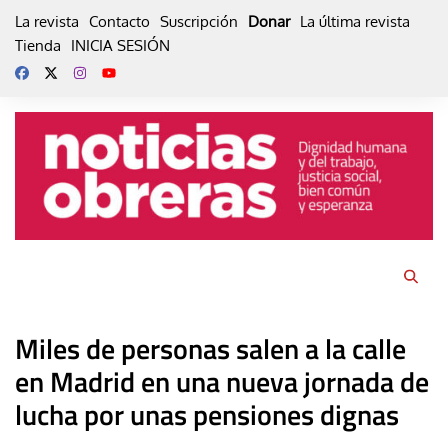
Skip
La revista
Contacto
Suscripción
Donar
La última revista
to
Tienda
INICIA SESIÓN
content
Miles de personas salen a la calle
en Madrid en una nueva jornada de
lucha por unas pensiones dignas