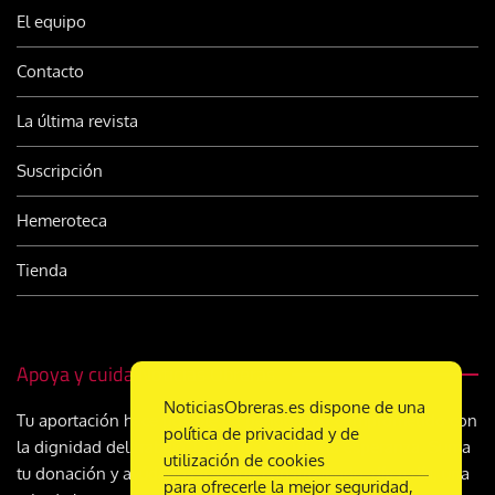
El equipo
Contacto
La última revista
Suscripción
Hemeroteca
Tienda
Apoya y cuida Noticias Obreras
NoticiasObreras.es dispone de una
Tu aportación hace posible un periodismo comprometido con
política de privacidad y de
la dignidad del trabajo, la justicia social y la esperanza. Suma
utilización de cookies
tu donación y ayúdanos a seguir construyendo, día a día, una
para ofrecerle la mejor seguridad,