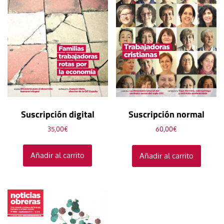
Suscripción digital
Suscripción normal
35,00
€
60,00
€
Añadir al carrito
Añadir al carrito