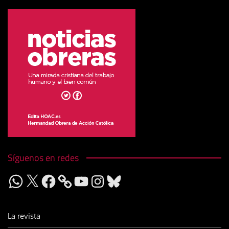
Síguenos en redes
WhatsApp
X
Facebook
YouTube
Instagram
Bluesky
La revista