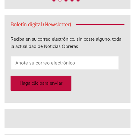
Boletín digital (Newsletter)
Reciba en su correo electrónico, sin coste alguno, toda
la actualidad de Noticias Obreras
Anote
su
correo
electrónico
Haga clic para enviar