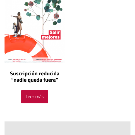
Suscripción reducida
“nadie queda fuera”
Leer más