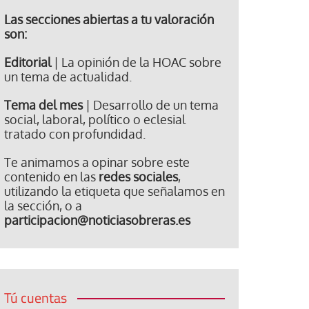
Las secciones abiertas a tu valoración
son:
Editorial
| La opinión de la HOAC sobre
un tema de actualidad.
Tema del mes
| Desarrollo de un tema
social, laboral, político o eclesial
tratado con profundidad.
Te animamos a opinar sobre este
contenido en las
redes sociales
,
utilizando la etiqueta que señalamos en
la sección, o a
participacion@noticiasobreras.es
Tú cuentas