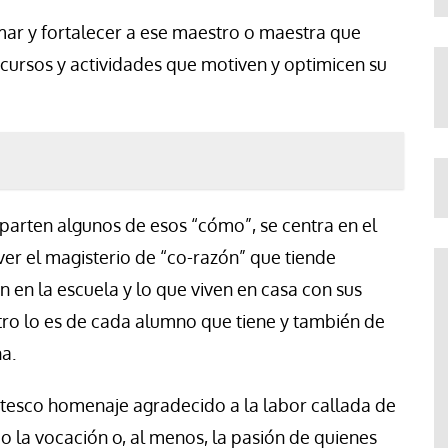
rmar y fortalecer a ese maestro o maestra que
cursos y actividades que motiven y optimicen su
arten algunos de esos “cómo”, se centra en el
er el magisterio de “co-razón” que tiende
 en la escuela y lo que viven en casa con sus
tro lo es de cada alumno que tiene y también de
a.
ntesco homenaje agradecido a la labor callada de
io la vocación o, al menos, la pasión de quienes