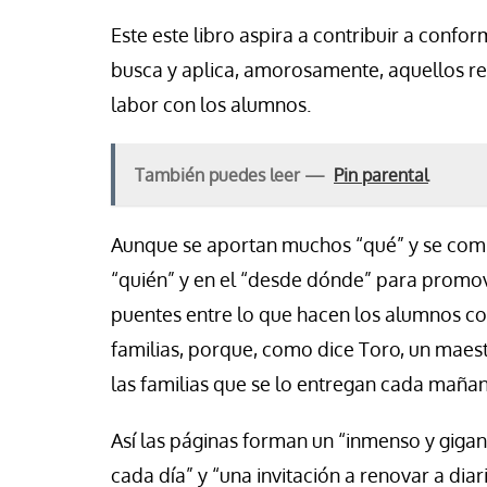
Este este libro aspira a contribuir a confo
busca y aplica, amorosamente, aquellos re
labor con los alumnos.
También puedes leer —
Pin parental
Aunque se aportan muchos “qué” y se comp
“quién” y en el “desde dónde” para promov
puentes entre lo que hacen los alumnos con
familias, porque, como dice Toro, un maes
las familias que se lo entregan cada mañan
Así las páginas forman un “inmenso y giga
cada día” y “una invitación a renovar a diar