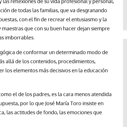
y las reflexiones de su vida profesional y personal,
Jose Luis Palacios
ción de todas las familias, que va desgranando
estas, con el fin de recrear el entusiasmo y la
 y maestras que con su buen hacer dejan siempre
s imborrables.
edagógica de conformar un determinado modo de
s allá de los contenidos, procedimientos,
 ser los elementos más decisivos en la educación
, como el de los padres, es la cara menos atendida
upuesta, por lo que José María Toro insiste en
ca, las actitudes de fondo, las emociones que