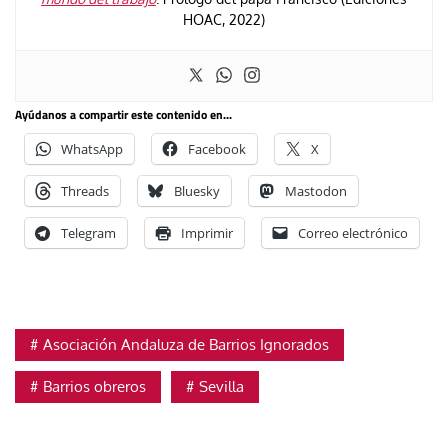
HOAC, 2022)
Ayúdanos a compartir este contenido en...
WhatsApp
Facebook
X
Threads
Bluesky
Mastodon
Telegram
Imprimir
Correo electrónico
Asociación Andaluza de Barrios Ignorados
Barrios obreros
Sevilla