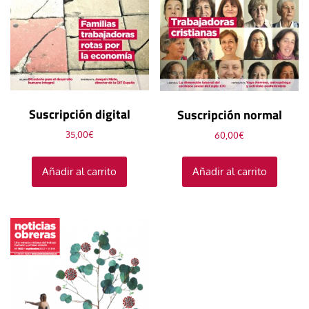
Suscripción digital
Suscripción normal
35,00
€
60,00
€
Añadir al carrito
Añadir al carrito