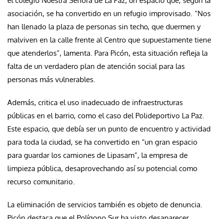
el colegio Nuestra Señora de La Paz, un espacio que, según la
asociación, se ha convertido en un refugio improvisado. “Nos
han llenado la plaza de personas sin techo, que duermen y
malviven en la calle frente al Centro que supuestamente tiene
que atenderlos”, lamenta. Para Picón, esta situación refleja la
falta de un verdadero plan de atención social para las
personas más vulnerables.
Además, critica el uso inadecuado de infraestructuras
públicas en el barrio, como el caso del Polideportivo La Paz.
Este espacio, que debía ser un punto de encuentro y actividad
para toda la ciudad, se ha convertido en “un gran espacio
para guardar los camiones de Lipasam”, la empresa de
limpieza pública, desaprovechando así su potencial como
recurso comunitario.
La eliminación de servicios también es objeto de denuncia.
Picón destaca que el Polígono Sur ha visto desaparecer