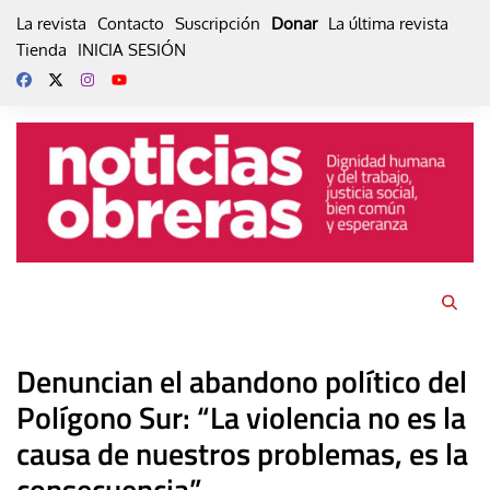
Skip
La revista
Contacto
Suscripción
Donar
La última revista
to
Tienda
INICIA SESIÓN
content
Denuncian el abandono político del
Polígono Sur: “La violencia no es la
causa de nuestros problemas, es la
consecuencia”