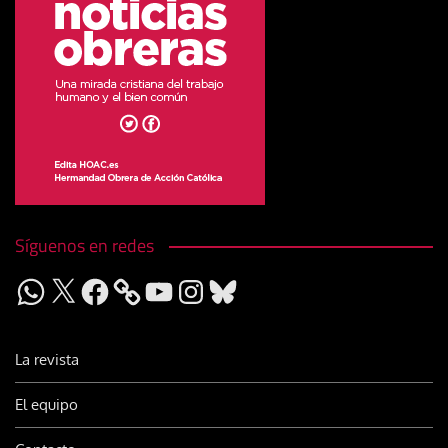
Síguenos en redes
WhatsApp
X
Facebook
YouTube
Instagram
Bluesky
La revista
El equipo