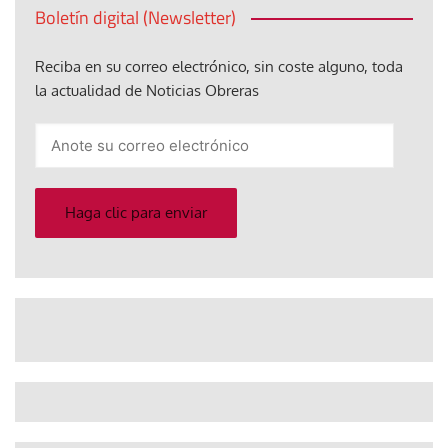
Boletín digital (Newsletter)
Reciba en su correo electrónico, sin coste alguno, toda
la actualidad de Noticias Obreras
Anote
su
correo
electrónico
Haga clic para enviar