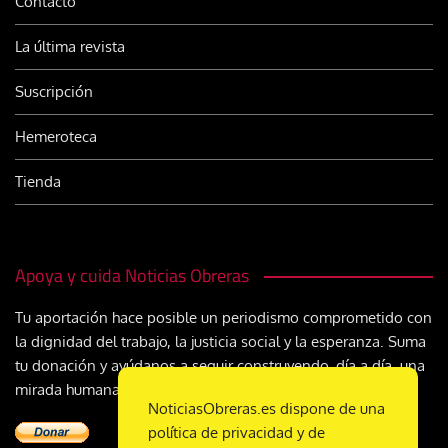
Contacto
La última revista
Suscripción
Hemeroteca
Tienda
Apoya y cuida Noticias Obreras
Tu aportación hace posible un periodismo comprometido con
la dignidad del trabajo, la justicia social y la esperanza. Suma
tu donación y ayúdanos a seguir construyendo, día a día, una
mirada humana y cristiana sobre el mundo del trabajo
NoticiasObreras.es dispone de una
política de privacidad y de