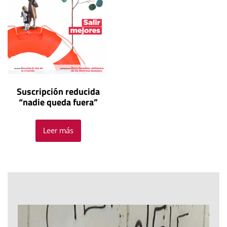
Suscripción reducida
“nadie queda fuera”
Leer más