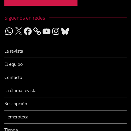
Síguenos en redes
WhatsApp
X
Facebook
YouTube
Instagram
Bluesky
La revista
El equipo
Contacto
La última revista
Suscripción
Hemeroteca
Tienda