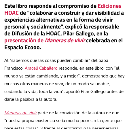
Este libro responde al compromiso de
Ediciones
HOAC
de “colaborar a construir y dar visibilidad a
experiencias alternativas en la forma de vivir
personal y socialmente”, explicó la responsable
de Difusión de la HOAC, Pilar Gallego, en la
presentación de
Maneras de vivir
celebrada en el
Espacio Ecooo.
Al “sabemos que las cosas pueden cambiar” del papa
Francisco,
Araceli Caballero
responde, en este libro, con “el
mundo ya están cambiando, y a mejor”, demostrando que hay
muchas otras maneras de vivir, de un modo saludable,
cuidando la vida, toda la vida”, apuntó Pilar Gallego antes de
darle la palabra a la autora.
Maneras de vivir
parte de la convicción de la autora de que
“nuestra propia existencia sería mucho peor sin la gente que
hace estas cosas”, y frente al derrotismo o la desesperanza