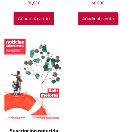
35,00
€
60,00
€
Añadir al carrito
Añadir al carrito
Suscripción reducida