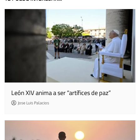
entradas
León XIV anima a ser “artífices de paz”
Jose Luis Palacios