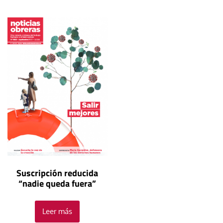
Suscripción reducida
“nadie queda fuera”
Leer más