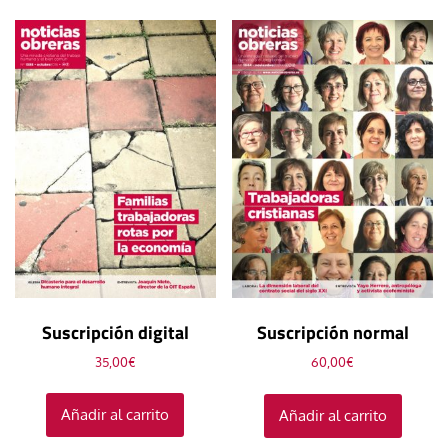
Suscripción digital
Suscripción normal
35,00
€
60,00
€
Añadir al carrito
Añadir al carrito