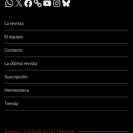
WhatsApp
X
Facebook
YouTube
Instagram
Bluesky
La revista
El equipo
Contacto
La última revista
Suscripción
Hemeroteca
Tienda
Apoya y cuida Noticias Obreras