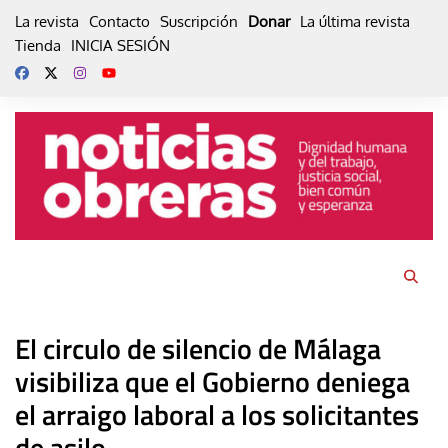
Skip
La revista
Contacto
Suscripción
Donar
La última revista
to
Tienda
INICIA SESIÓN
content
El circulo de silencio de Málaga
visibiliza que el Gobierno deniega
el arraigo laboral a los solicitantes
de asilo