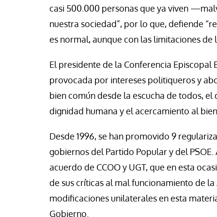
casi 500.000 personas que ya viven —malv
nuestra sociedad”, por lo que, defiende “r
es normal, aunque con las limitaciones de l
El presidente de la Conferencia Episcopal 
provocada por intereses politiqueros y ab
bien común desde la escucha de todos, el d
dignidad humana y el acercamiento al bien
Desde 1996, se han promovido 9 regulariza
gobiernos del Partido Popular y del PSOE. 
acuerdo de CCOO y UGT, que en esta ocasi
de sus críticas al mal funcionamiento de la
modificaciones unilaterales en esta materia,
Gobierno.