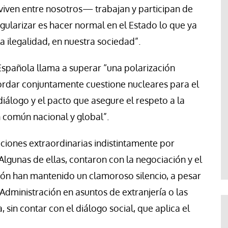
iven entre nosotros— trabajan y participan de
egularizar es hacer normal en el Estado lo que ya
a ilegalidad, en nuestra sociedad”.
Española llama a superar “una polarización
ordar conjuntamente cuestione nucleares para el
iálogo y el pacto que asegure el respeto a la
 común nacional y global”.
ciones extraordinarias indistintamente por
Algunas de ellas, contaron con la negociación y el
ón han mantenido un clamoroso silencio, a pesar
 Administración en asuntos de extranjería o las
 sin contar con el diálogo social, que aplica el