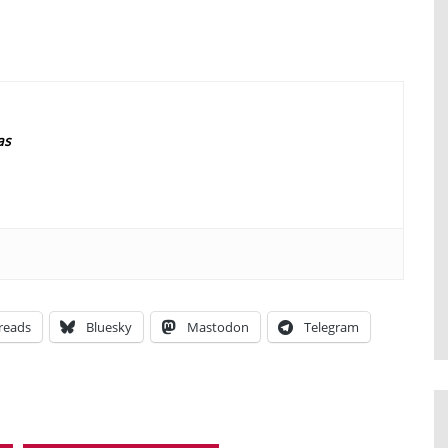
as
reads
Bluesky
Mastodon
Telegram