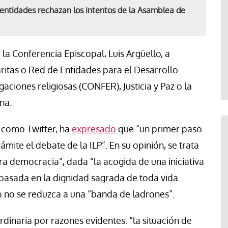
entidades rechazan los intentos de la Asamblea de
la Conferencia Episcopal, Luis Argüello, a
ritas o Red de Entidades para el Desarrollo
ciones religiosas (CONFER), Justicia y Paz o la
na.
a como Twitter, ha
expresado
que “un primer paso
ámite el debate de la ILP”. En su opinión, se trata
a democracia”, dada “la acogida de una iniciativa
basada en la dignidad sagrada de toda vida
 no se reduzca a una “banda de ladrones”.
dinaria por razones evidentes: “la situación de