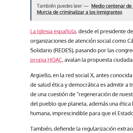
También puedes leer —
Medio centenar de 
Murcia de criminalizar a los inmigrantes
La Iglesia española,
desde el presidente de 
organizaciones de atención social como Cá
Solidario (REDES), pasando por las congrega
propia HOAC,
avalan la propuesta ciudada
Argüello, en la red social X, antes conocid
de salud ética y democrática es admitir a tr
de una cuestión de “regeneración de nuestr
del pueblo que planeta, además una ética 
humana, imprescindible para que el Estado
También, defiende la regularización extraor