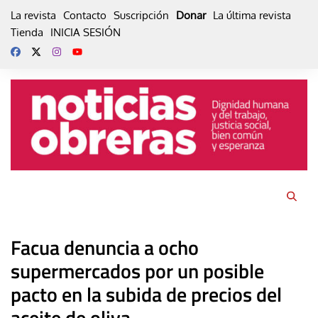
Skip
La revista
Contacto
Suscripción
Donar
La última revista
to
Tienda
INICIA SESIÓN
content
Facua denuncia a ocho
supermercados por un posible
pacto en la subida de precios del
aceite de oliva