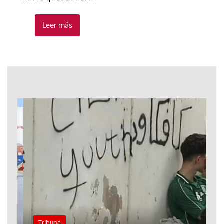
Leer más
Tribuna