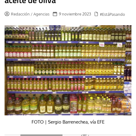
Redacción / Agencias
9 noviembre 2023
#EstáPasando
FOTO | Sergio Barrenechea, vía EFE