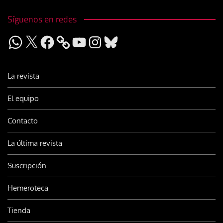
Síguenos en redes
WhatsApp
X
Facebook
YouTube
Instagram
Bluesky
La revista
El equipo
Contacto
La última revista
Suscripción
Hemeroteca
Tienda