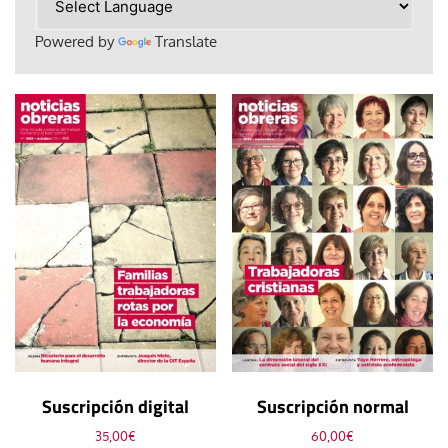
Powered by
Translate
Suscripción digital
Suscripción normal
35,00
€
60,00
€