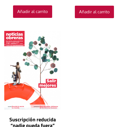
Añadir al carrito
Añadir al carrito
Suscripción reducida
“nadie queda fuera”