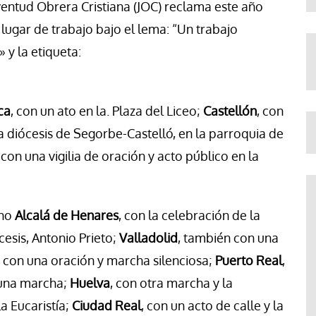
uventud Obrera Cristiana (JOC) reclama este año
lugar de trabajo bajo el lema: “Un trabajo
 y la etiqueta:
ca
, con un ato en la. Plaza del Liceo;
Castellón
, con
la diócesis de Segorbe-Castelló, en la parroquia de
, con una vigilia de oración y acto público en la
rno
Alcalá de Henares
, con la celebración de la
cesis, Antonio Prieto;
Valladolid
, también con una
, con una oración y marcha silenciosa;
Puerto Real
,
y una marcha;
Huelva
, con otra marcha y la
la Eucaristía;
Ciudad Real
, con un acto de calle y la