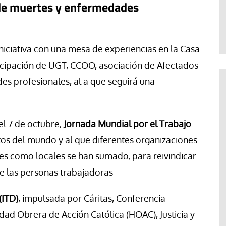
 de muertes y enfermedades
Jorge Hernández
iniciativa con una mesa de experiencias en la Casa
articipación de UGT, CCOO, asociación de Afectados
es profesionales, al a que seguirá una
l 7 de octubre,
Jornada Mundial por el Trabajo
os del mundo y al que diferentes organizaciones
ales como locales se han sumado, para reivindicar
e las personas trabajadoras
(ITD)
, impulsada por Cáritas, Conferencia
d Obrera de Acción Católica (HOAC), Justicia y