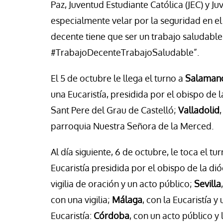
Paz, Juventud Estudiante Católica (JEC) y J
especialmente velar por la seguridad en el 
decente tiene que ser un trabajo saludable»
#TrabajoDecenteTrabajoSaludable”.
El 5 de octubre le llega el turno a
Salaman
una Eucaristía, presidida por el obispo de 
Sant Pere del Grau de Castelló;
Valladolid
parroquia Nuestra Señora de la Merced.
Al día siguiente, 6 de octubre, le toca el tu
Eucaristía presidida por el obispo de la dió
vigilia de oración y un acto público;
Sevilla
con una vigilia;
Málaga
, con la Eucaristía 
Eucaristía:
Córdoba
, con un acto público y 