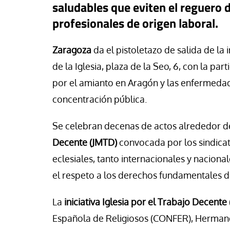
saludables que eviten el reguero
co (Quisco) Vicente
David Alvarado
profesionales de origen laboral.
Zaragoza
da el pistoletazo de salida de la 
de la Iglesia, plaza de la Seo, 6, con la p
por el amianto en Aragón y las enfermedad
concentración pública.
Se celebran decenas de actos alrededor de
Decente (JMTD)
convocada por los sindicat
eclesiales, tanto internacionales y nacion
el respeto a los derechos fundamentales d
La
iniciativa Iglesia por el Trabajo Decente 
Española de Religiosos (CONFER), Hermanda