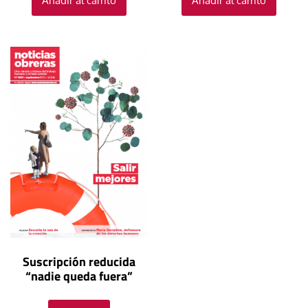
Añadir al carrito
Añadir al carrito
Suscripción reducida
“nadie queda fuera”