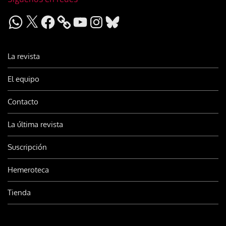
WhatsApp
X
Facebook
YouTube
Instagram
Bluesky
La revista
El equipo
Contacto
La última revista
Suscripción
Hemeroteca
Tienda