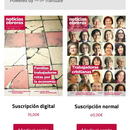
Powered by
Translate
Suscripción digital
Suscripción normal
35,00
€
60,00
€