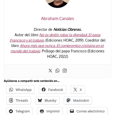
Abraham Canales
Director de
Noticias Obreras.
Autor del libro
No os dejéis robar la dignidad. El papa
Francisco y el trabajo
.
(Ediciones HOAC, 2019). Coeditor del
libro
Ahora más que nunca. El compromiso cristiano en el
mundo del trabajo
. Prólogo del papa Francisco (Ediciones
HOAC, 2022)
Ayúdanos a compartir este contenido en...
WhatsApp
Facebook
X
Threads
Bluesky
Mastodon
Telegram
Imprimir
Correo electrónico