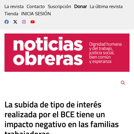
Skip
La revista
Contacto
Suscripción
Donar
La última revista
to
Tienda
INICIA SESIÓN
content
La subida de tipo de interés
realizada por el BCE tiene un
impacto negativo en las familias
trabajadoras