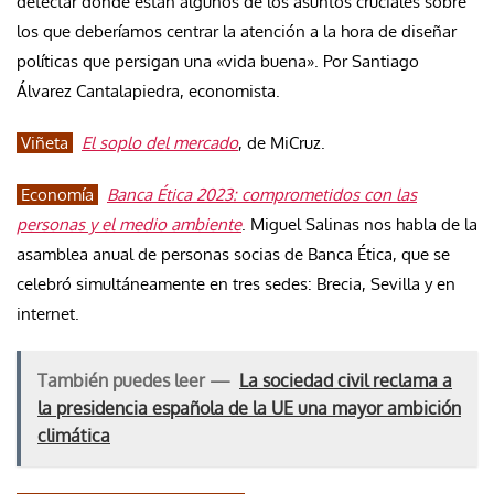
detectar dónde están algunos de los asuntos cruciales sobre
los que deberíamos centrar la atención a la hora de diseñar
políticas que persigan una «vida buena». Por Santiago
Álvarez Cantalapiedra, economista.
Viñeta
El soplo del mercado
, de MiCruz.
Economía
Banca Ética 2023: comprometidos con las
personas y el medio ambiente
. Miguel Salinas nos habla de la
asamblea anual de personas socias de Banca Ética, que se
celebró simultáneamente en tres sedes: Brecia, Sevilla y en
internet.
También puedes leer —
La sociedad civil reclama a
la presidencia española de la UE una mayor ambición
climática