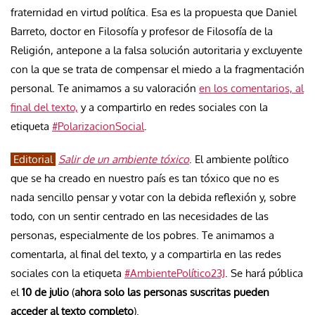
fraternidad en virtud política. Esa es la propuesta que Daniel
Barreto, doctor en Filosofía y profesor de Filosofía de la
Religión, antepone a la falsa solución autoritaria y excluyente
con la que se trata de compensar el miedo a la fragmentación
personal. Te animamos a su valoración
en los comentarios, al
final del texto,
y a compartirlo en redes sociales con la
etiqueta
#PolarizacionSocial
.
Editorial
Salir de un ambiente tóxico
. El ambiente político
que se ha creado en nuestro país es tan tóxico que no es
nada sencillo pensar y votar con la debida reflexión y, sobre
todo, con un sentir centrado en las necesidades de las
personas, especialmente de los pobres. Te animamos a
comentarla, al final del texto, y a compartirla en las redes
sociales con la etiqueta
#AmbientePolítico23J
. Se hará pública
el
10 de julio
(
ahora solo las personas suscritas pueden
acceder al texto completo
).