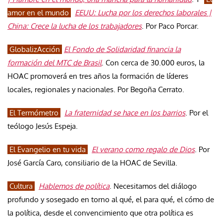
amor en el mundo
EEUU: Lucha por los derechos laborales |
China: Crece la lucha de los trabajadores
. Por Paco Porcar.
GlobalizAcción
El Fondo de Solidaridad financia la
formación del MTC de Brasil
. Con cerca de 30.000 euros, la
HOAC promoverá en tres años la formación de líderes
locales, regionales y nacionales. Por Begoña Cerrato.
El Termómetro
La fraternidad se hace en los barrios
. Por el
teólogo Jesús Espeja.
El Evangelio en tu vida
El verano como regalo de Dios
. Por
José García Caro, consiliario de la HOAC de Sevilla.
Cultura
Hablemos de política
. Necesitamos del diálogo
profundo y sosegado en torno al qué, el para qué, el cómo de
la política, desde el convencimiento que otra política es