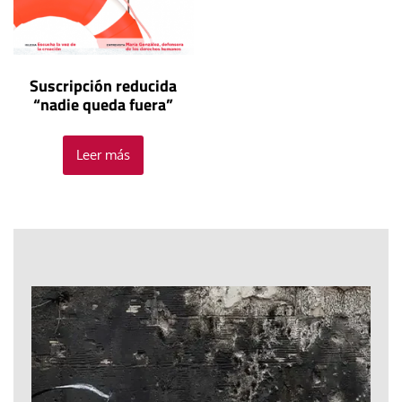
Suscripción reducida
“nadie queda fuera”
Leer más