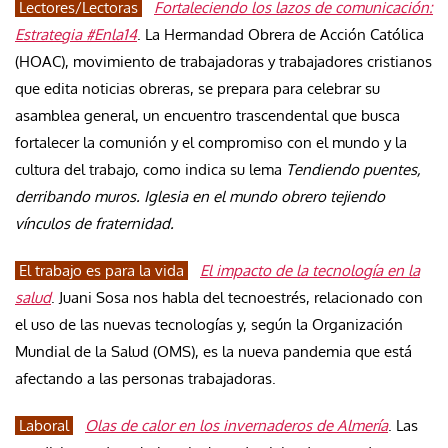
Lectores/Lectoras
Fortaleciendo los lazos de comunicación:
Estrategia #Enla14
. La Hermandad Obrera de Acción Católica
(HOAC), movimiento de trabajadoras y trabajadores cristianos
que edita noticias obreras, se prepara para celebrar su
asamblea general, un encuentro trascendental que busca
fortalecer la comunión y el compromiso con el mundo y la
cultura del trabajo, como indica su lema
Tendiendo puentes,
derribando muros. Iglesia en el mundo obrero tejiendo
vínculos de fraternidad.
El trabajo es para la vida
El impacto de la tecnología en la
salud
. Juani Sosa nos habla del tecnoestrés, relacionado con
el uso de las nuevas tecnologías y, según la Organización
Mundial de la Salud (OMS), es la nueva pandemia que está
afectando a las personas trabajadoras.
Laboral
Olas de calor en los invernaderos de Almería
. Las