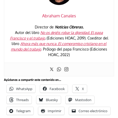
Abraham Canales
Director de
Noticias Obreras.
Autor del libro
No os dejéis robar la dignidad. El papa
Francisco y el trabajo
.
(Ediciones HOAC, 2019). Coeditor del
libro
Ahora más que nunca. El compromiso cristiano en el
mundo del trabajo
. Prólogo del papa Francisco (Ediciones
HOAC, 2022)
Ayúdanos a compartir este contenido en...
WhatsApp
Facebook
X
Threads
Bluesky
Mastodon
Telegram
Imprimir
Correo electrónico