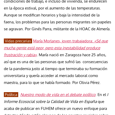
condiciones de trabajo, e incluso de vivienda, se endurecen
en la época estival, por el aumento de las temperaturas.
Aunque se modifican horarios y baja la intensidad de la
faena, los problemas para las personas migrantes sin papeles
se agravan. Por Ginés Parra, militante de la HOAC de Almería.
Vidas precarias
María Morlanes, joven trabajadora:
«Sé que
mucha gente está peor, pero esta inestabilidad produce
frustración y rabia»
. María nació en Zaragoza hace 25 años,
así que es una de las personas que sufrió las consecuencias
de la pandemia justo al tiempo que terminaba su formación
universitaria y quería acceder al mercado laboral como
maestra, para lo que se había formado. Por Olivia Pérez.
Política
Nuestro modo de vida en el debate político
. En el
I
Informe Ecosocial sobre la Calidad de Vida en España
que
acaba de publicar en FUHEM ofrece un nuevo enfoque para