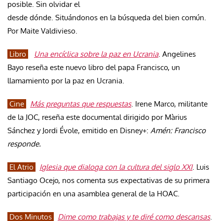
posible. Sin olvidar el
desde dónde. Situándonos en la búsqueda del bien común.
Por Maite Valdivieso.
Libro
Una encíclica sobre la paz en Ucrania
. Angelines
Bayo reseña este nuevo libro del papa Francisco, un
llamamiento por la paz en Ucrania.
Cine
Más preguntas que respuestas
. Irene Marco, militante
de la JOC, reseña este documental dirigido por Màrius
Sánchez y Jordi Évole, emitido en Disney+:
Amén: Francisco
responde.
El Atrio
Iglesia que dialoga con la cultura del siglo XXI
. Luis
Santiago Ocejo, nos comenta sus expectativas de su primera
participación en una asamblea general de la HOAC.
Dos Minutos
Dime como trabajas y te diré como descansas
.